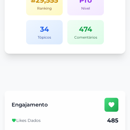
#29,555
Pro
Ranking
Nível
34
474
Tópicos
Comentários
Engajamento
485
Likes Dados