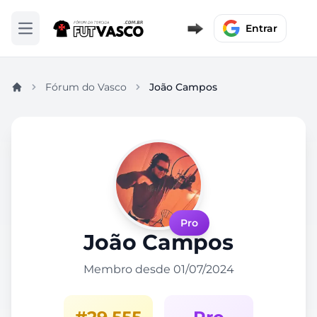
Entrar
Abrir menu
Fórum do Vasco
João Campos
Pro
João Campos
Membro desde 01/07/2024