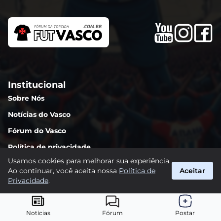
Institucional
Sobre Nós
Notícias do Vasco
Fórum do Vasco
Política de privacidade
Usamos cookies para melhorar sua experiência.
Regras da comunidade
Ao continuar, você aceita nossa
Política de
Aceitar
Fale conosco
Privacidade
.
Notícias
Fórum
Postar
Páginas