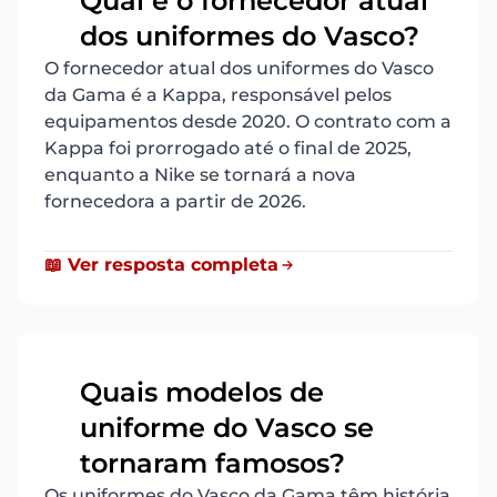
Qual é o fornecedor atual
13
dos uniformes do Vasco?
O fornecedor atual dos uniformes do Vasco
da Gama é a Kappa, responsável pelos
equipamentos desde 2020. O contrato com a
Kappa foi prorrogado até o final de 2025,
enquanto a Nike se tornará a nova
fornecedora a partir de 2026.
📖 Ver resposta completa
Quais modelos de
uniforme do Vasco se
14
tornaram famosos?
Os uniformes do Vasco da Gama têm história