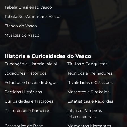
Tabela Brasileirão Vasco
Tabela Sul-Americana Vasco
Elenco do Vasco
Músicas do Vasco
História e Curiosidades do Vasco
Fundação e História Inicial
Títulos e Conquistas
Jogadores Históricos
Técnicos e Treinadores
Estádios e Locais de Jogos
Rivalidades e Clássicos
Partidas Históricas
Mascotes e Símbolos
Curiosidades e Tradições
Estatísticas e Recordes
Patrocínios e Parcerias
Filiais e Parceiros
Internacionais
Categorias de Base
Momentos Marcantes