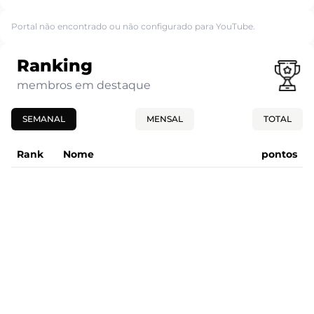
Portal não encontrado ou não configurado para YouTube.
Ranking
membros em destaque
SEMANAL
MENSAL
TOTAL
Rank
Nome
pontos