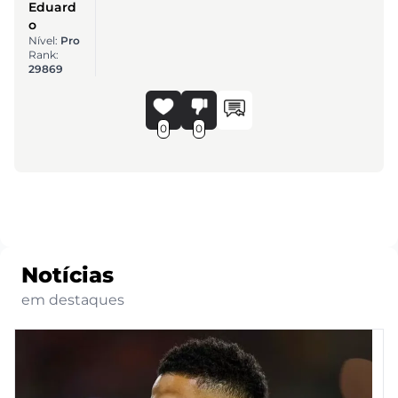
Eduard
o
Nível:
Pro
Rank:
29869
0
0
Notícias
em destaques