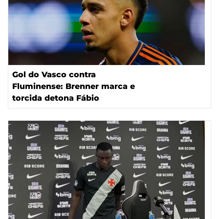
Gol do Vasco contra
Fluminense: Brenner marca e
torcida detona Fábio