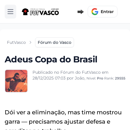
Entrar
Abrir menu
FutVasco
Fórum do Vasco
Adeus Copa do Brasil
Publicado no Fórum do FutVasco em
28/12/2025 07:03
por João,
Nível:
Pro
Rank:
29555
Dói ver a eliminação, mas time mostrou
garra — precisamos ajustar defesa e