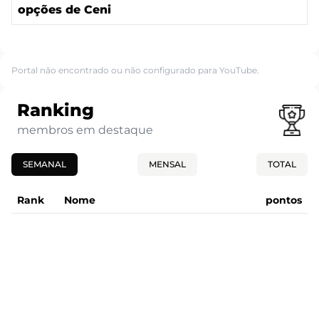
opções de Ceni
Portal não encontrado ou não configurado para YouTube.
Ranking
membros em destaque
SEMANAL
MENSAL
TOTAL
Rank
Nome
pontos