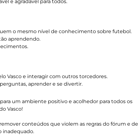
el e agradável para todos.
em o mesmo nível de conhecimento sobre futebol.
stão aprendendo.
hecimentos.
lo Vasco e interagir com outros torcedores.
perguntas, aprender e se divertir.
o para um ambiente positivo e acolhedor para todos os
do Vasco!
 remover conteúdos que violem as regras do fórum e de
o inadequado.