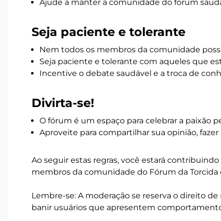
Ajude a manter a comunidade do fórum saudáv
Seja paciente e tolerante
Nem todos os membros da comunidade possu
Seja paciente e tolerante com aqueles que e
Incentive o debate saudável e a troca de con
Divirta-se!
O fórum é um espaço para celebrar a paixão pe
Aproveite para compartilhar sua opinião, fazer 
Ao seguir estas regras, você estará contribuind
membros da comunidade do Fórum da Torcida 
Lembre-se: A moderação se reserva o direito de
banir usuários que apresentem comportament