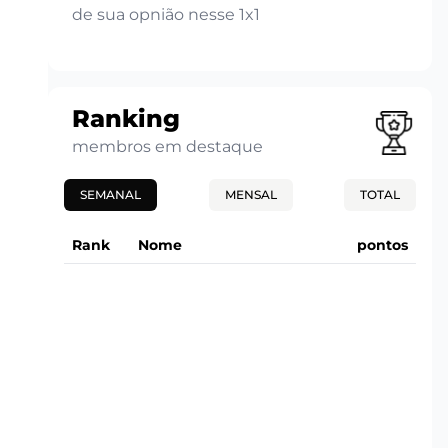
de sua opnião nesse 1x1
Ranking
membros em destaque
SEMANAL
MENSAL
TOTAL
Rank
Nome
pontos