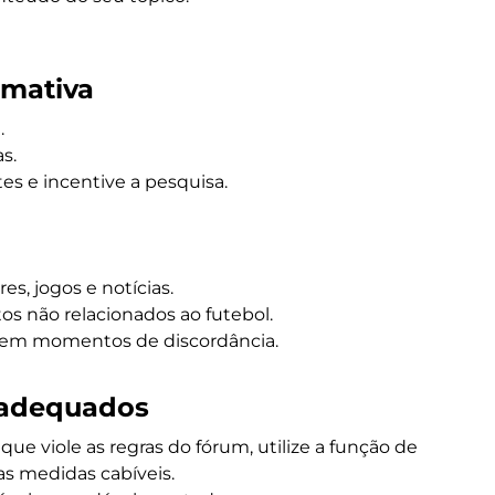
rmativa
.
s.
tes e incentive a pesquisa.
es, jogos e notícias.
os não relacionados ao futebol.
 em momentos de discordância.
nadequados
e viole as regras do fórum, utilize a função de
s medidas cabíveis.