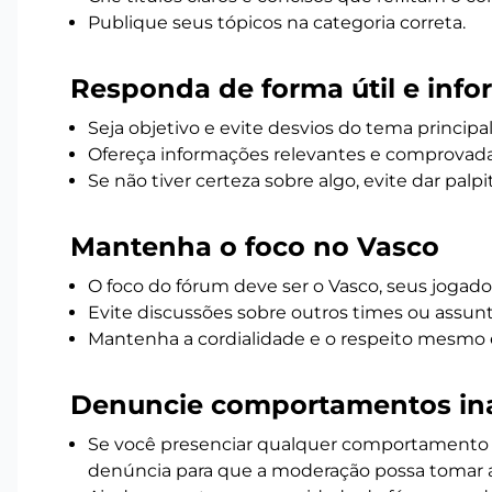
Publique seus tópicos na categoria correta.
Responda de forma útil e info
Seja objetivo e evite desvios do tema principal
Ofereça informações relevantes e comprovada
Se não tiver certeza sobre algo, evite dar palpi
Mantenha o foco no Vasco
O foco do fórum deve ser o Vasco, seus jogador
Evite discussões sobre outros times ou assunt
Mantenha a cordialidade e o respeito mesmo
Denuncie comportamentos i
Se você presenciar qualquer comportamento qu
denúncia para que a moderação possa tomar a