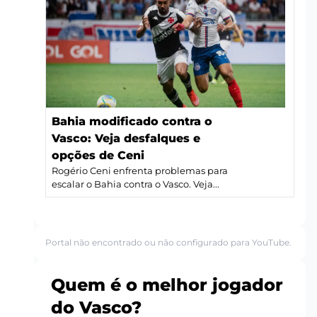
Bahia modificado contra o
Vasco: Veja desfalques e
opções de Ceni
Rogério Ceni enfrenta problemas para
escalar o Bahia contra o Vasco. Veja...
Portal não encontrado ou não configurado para YouTube.
Quem é o melhor jogador
do Vasco?