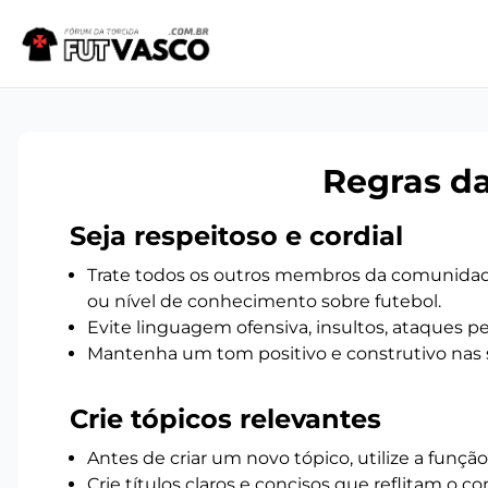
Regras d
Seja respeitoso e cordial
Trate todos os outros membros da comunida
ou nível de conhecimento sobre futebol.
Evite linguagem ofensiva, insultos, ataques pe
Mantenha um tom positivo e construtivo nas 
Crie tópicos relevantes
Antes de criar um novo tópico, utilize a função 
Crie títulos claros e concisos que reflitam o c