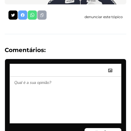
denunciar este tópico
Comentários: