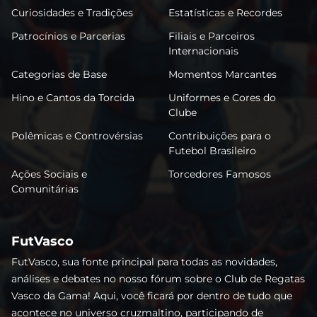
Curiosidades e Tradições
Estatísticas e Recordes
Patrocínios e Parcerias
Filiais e Parceiros
Internacionais
Categorias de Base
Momentos Marcantes
Hino e Cantos da Torcida
Uniformes e Cores do
Clube
Polêmicas e Controvérsias
Contribuições para o
Futebol Brasileiro
Ações Sociais e
Torcedores Famosos
Comunitárias
FutVasco
FutVasco, sua fonte principal para todas as novidades,
análises e debates no nosso fórum sobre o Club de Regatas
Vasco da Gama! Aqui, você ficará por dentro de tudo que
acontece no universo cruzmaltino, participando de