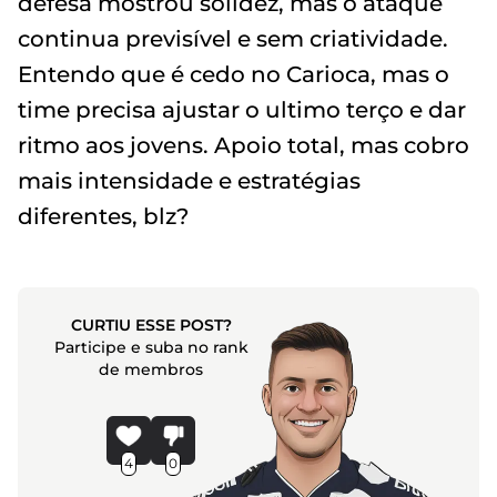
defesa mostrou solidez, mas o ataque
continua previsível e sem criatividade.
Entendo que é cedo no Carioca, mas o
time precisa ajustar o ultimo terço e dar
ritmo aos jovens. Apoio total, mas cobro
mais intensidade e estratégias
diferentes, blz?
CURTIU ESSE POST?
Participe e suba no rank
de membros
4
0