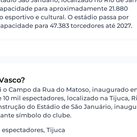
tádio São Januário, localizado no Rio de Jan
 capacidade para aproximadamente 21.880
esportivo e cultural. O estádio passa por
apacidade para 47.383 torcedores até 2027.
 Vasco?
oi o Campo da Rua do Matoso, inaugurado em
 mil espectadores, localizado na Tijuca, R
onstrução do Estádio de São Januário, inaug
ante símbolo do clube.
 espectadores, Tijuca