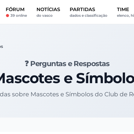
FÓRUM
NOTÍCIAS
PARTIDAS
TIME
39 online
do vasco
dados e classificação
elenco, h
os
❓ Perguntas e Respostas
Mascotes e Símbolo
vidas sobre Mascotes e Símbolos do Club de