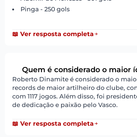
Pinga - 250 gols
📖 Ver resposta completa
Quem é considerado o maior íd
7
Roberto Dinamite é considerado o maior
records de maior artilheiro do clube, c
com 1117 jogos. Além disso, foi preside
de dedicação e paixão pelo Vasco.
📖 Ver resposta completa