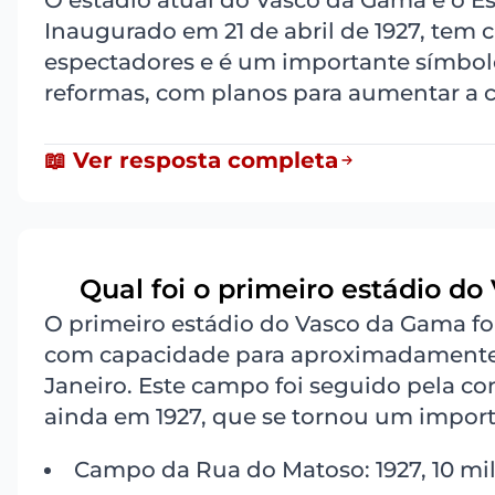
O estádio atual do Vasco da Gama é o Es
Inaugurado em 21 de abril de 1927, tem
espectadores e é um importante símbolo 
reformas, com planos para aumentar a c
📖 Ver resposta completa
Qual foi o primeiro estádio do
5
O primeiro estádio do Vasco da Gama f
com capacidade para aproximadamente 10
Janeiro. Este campo foi seguido pela c
ainda em 1927, que se tornou um import
Campo da Rua do Matoso: 1927, 10 mil