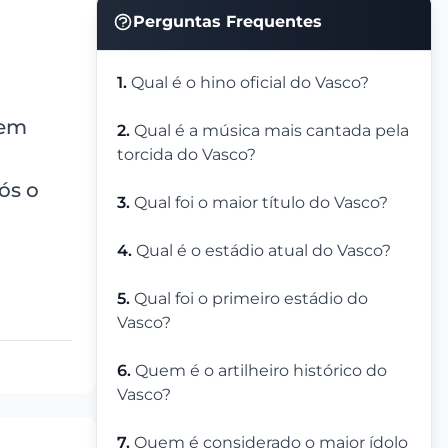
Perguntas Frequentes
1.
Qual é o hino oficial do Vasco?
 em
2.
Qual é a música mais cantada pela
torcida do Vasco?
ós o
3.
Qual foi o maior título do Vasco?
4.
Qual é o estádio atual do Vasco?
5.
Qual foi o primeiro estádio do
Vasco?
6.
Quem é o artilheiro histórico do
Vasco?
7.
Quem é considerado o maior ídolo