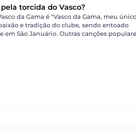
pela torcida do Vasco?
 Vasco da Gama é "Vasco da Gama, meu únic
 paixão e tradição do clube, sendo entoado
e em São Januário. Outras canções popular