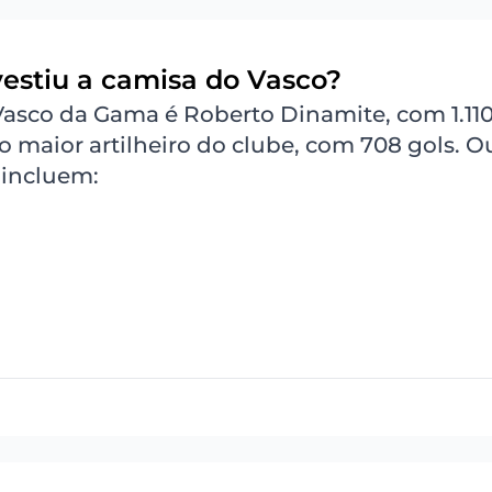
estiu a camisa do Vasco?
Vasco da Gama é Roberto Dinamite, com 1.11
 o maior artilheiro do clube, com 708 gols. O
 incluem: