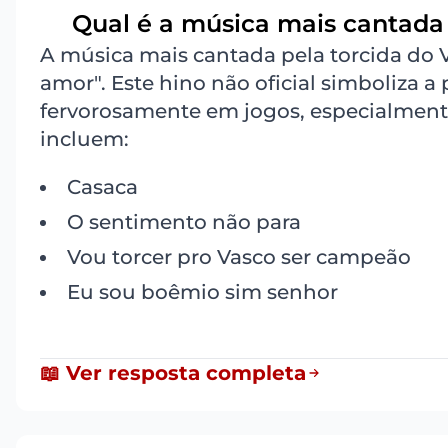
Qual é a música mais cantada 
2
A música mais cantada pela torcida do
amor". Este hino não oficial simboliza a
fervorosamente em jogos, especialment
incluem:
Casaca
O sentimento não para
Vou torcer pro Vasco ser campeão
Eu sou boêmio sim senhor
📖 Ver resposta completa