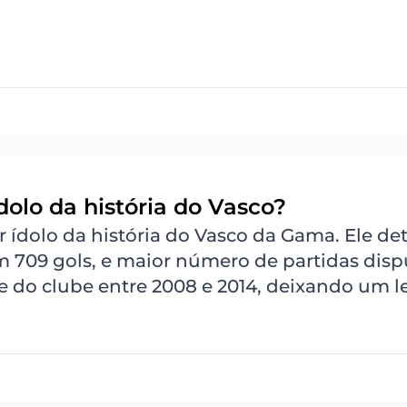
olo da história do Vasco?
 ídolo da história do Vasco da Gama. Ele de
om 709 gols, e maior número de partidas disp
nte do clube entre 2008 e 2014, deixando um 