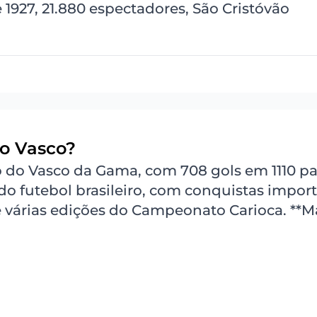
e 1927, 21.880 espectadores, São Cristóvão
do Vasco?
co do Vasco da Gama, com 708 gols em 1110 pa
r do futebol brasileiro, com conquistas impor
 várias edições do Campeonato Carioca. **M