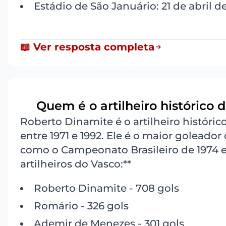
Estádio de São Januário: 21 de abril d
📖 Ver resposta completa
Quem é o artilheiro histórico 
6
Roberto Dinamite é o artilheiro históri
entre 1971 e 1992. Ele é o maior goleado
como o Campeonato Brasileiro de 1974 e
artilheiros do Vasco:**
Roberto Dinamite - 708 gols
Romário - 326 gols
Ademir de Menezes - 301 gols