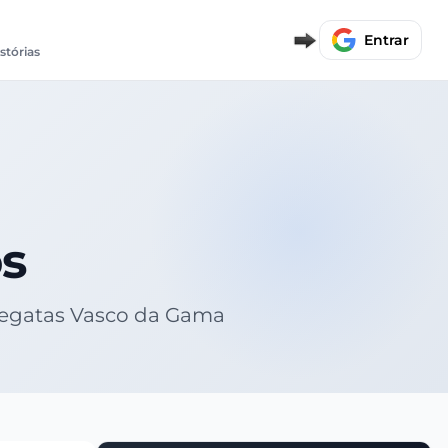
Entrar
istórias
s
 Regatas Vasco da Gama