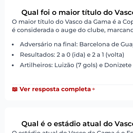
Qual foi o maior título do Vasc
3
O maior título do Vasco da Gama é a Co
é considerada o auge do clube, marcand
Adversário na final: Barcelona de Gu
Resultados: 2 a 0 (ida) e 2 a 1 (volta)
Artilheiros: Luizão (7 gols) e Donizete 
📖 Ver resposta completa
Qual é o estádio atual do Vasc
4