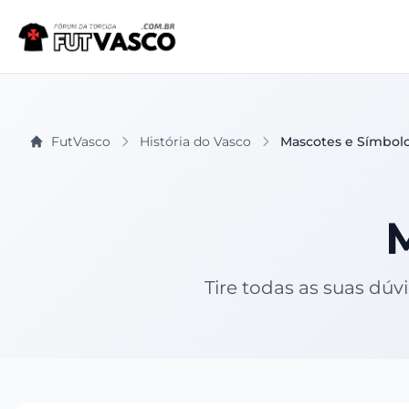
FutVasco
História do Vasco
Mascotes e Símbol
Tire todas as suas dú