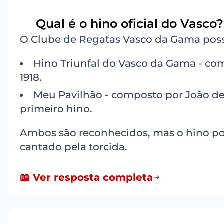
Qual é o hino oficial do Vasco?
1
O Clube de Regatas Vasco da Gama possui
Hino Triunfal do Vasco da Gama - com
1918.
Meu Pavilhão - composto por João de 
primeiro hino.
Ambos são reconhecidos, mas o hino pop
cantado pela torcida.
📖 Ver resposta completa