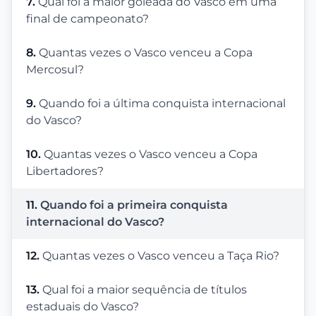
7.
Qual foi a maior goleada do Vasco em uma
final de campeonato?
8.
Quantas vezes o Vasco venceu a Copa
Mercosul?
9.
Quando foi a última conquista internacional
do Vasco?
10.
Quantas vezes o Vasco venceu a Copa
Libertadores?
11.
Quando foi a primeira conquista
internacional do Vasco?
12.
Quantas vezes o Vasco venceu a Taça Rio?
13.
Qual foi a maior sequência de títulos
estaduais do Vasco?