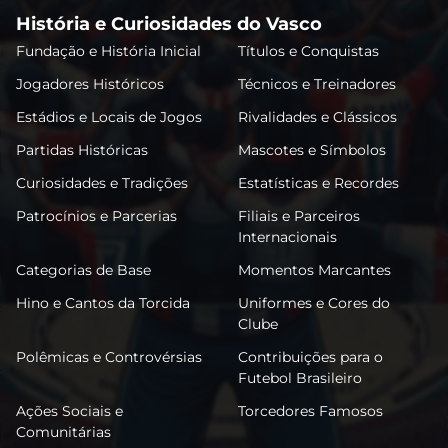
História e Curiosidades do Vasco
Fundação e História Inicial
Títulos e Conquistas
Jogadores Históricos
Técnicos e Treinadores
Estádios e Locais de Jogos
Rivalidades e Clássicos
Partidas Históricas
Mascotes e Símbolos
Curiosidades e Tradições
Estatísticas e Recordes
Patrocínios e Parcerias
Filiais e Parceiros
Internacionais
Categorias de Base
Momentos Marcantes
Hino e Cantos da Torcida
Uniformes e Cores do
Clube
Polêmicas e Controvérsias
Contribuições para o
Futebol Brasileiro
Ações Sociais e
Torcedores Famosos
Comunitárias