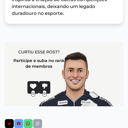
internacionais, deixando um legado
duradouro no esporte.
CURTIU ESSE POST?
Participe e suba no rank
de membros
0
0