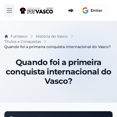
Entrar
Abrir menu
FutVasco
História do Vasco
Títulos e Conquistas
Quando foi a primeira conquista internacional do Vasco?
Quando foi a primeira
conquista internacional do
Vasco?