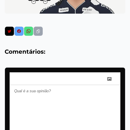
0
0
Comentários: