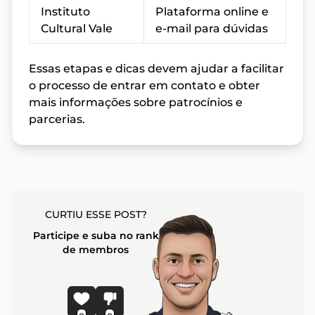
Instituto
Plataforma online e
Cultural Vale
e-mail para dúvidas
Essas etapas e dicas devem ajudar a facilitar
o processo de entrar em contato e obter
mais informações sobre patrocínios e
parcerias.
CURTIU ESSE POST?
Participe e suba no rank
de membros