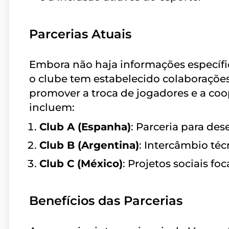
Parcerias Atuais
Embora não haja informações específic
o clube tem estabelecido colaborações
promover a troca de jogadores e a co
incluem:
Club A (Espanha)
: Parceria para des
Club B (Argentina)
: Intercâmbio téc
Club C (México)
: Projetos sociais f
Benefícios das Parcerias