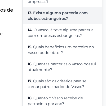
empresas?
los de
13.
Existe alguma parceria com
clubes estrangeiros?
14.
O Vasco já teve alguma parceria
 e
com empresas estrangeiras?
15.
Quais benefícios um parceiro do
Vasco pode obter?
16.
Quantas parcerias o Vasco possui
atualmente?
17.
Quais são os critérios para se
tornar patrocinador do Vasco?
18.
Quanto o Vasco recebe de
patrocínio por ano?