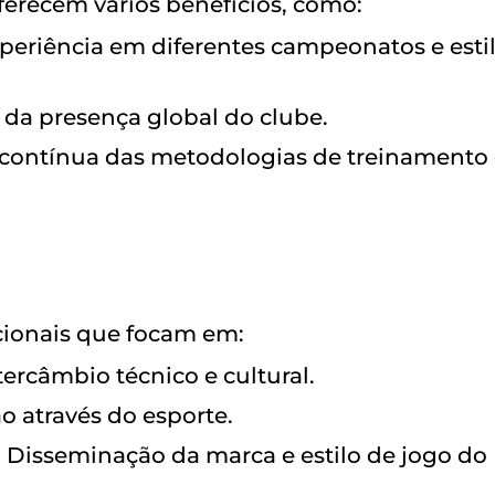
ferecem vários benefícios, como:
xperiência em diferentes campeonatos e esti
 da presença global do clube.
 contínua das metodologias de treinamento
cionais que focam em:
ntercâmbio técnico e cultural.
o através do esporte.
: Disseminação da marca e estilo de jogo do