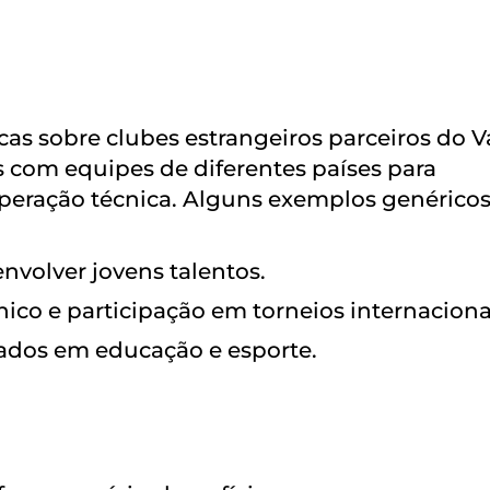
as sobre clubes estrangeiros parceiros do V
 com equipes de diferentes países para
operação técnica. Alguns exemplos genérico
envolver jovens talentos.
nico e participação em torneios internaciona
ocados em educação e esporte.