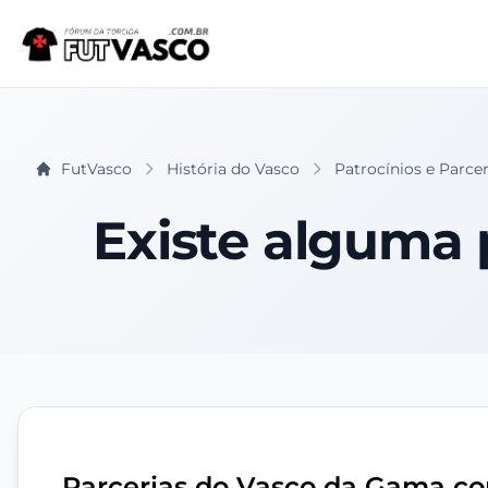
FutVasco
História do Vasco
Patrocínios e Parcer
Existe alguma 
Parcerias do Vasco da Gama co