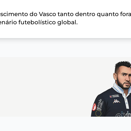
rescimento do Vasco tanto dentro quanto for
ário futebolístico global.