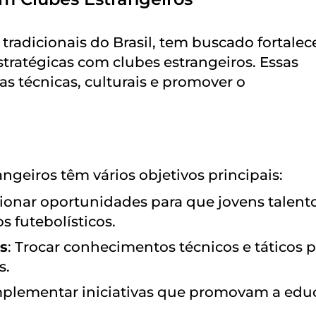
radicionais do Brasil, tem buscado fortalec
stratégicas com clubes estrangeiros. Essas
as técnicas, culturais e promover o
ngeiros têm vários objetivos principais:
cionar oportunidades para que jovens talent
 futebolísticos.
s
: Trocar conhecimentos técnicos e táticos 
s.
mplementar iniciativas que promovam a edu