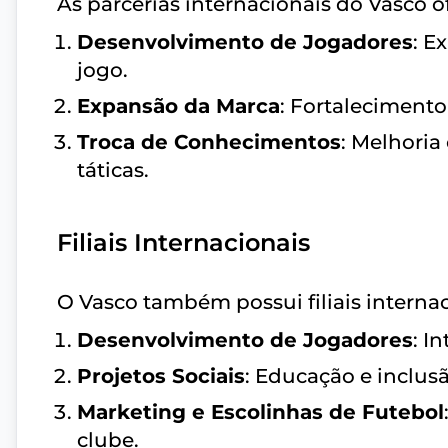
As parcerias internacionais do Vasco o
Desenvolvimento de Jogadores
: E
jogo.
Expansão da Marca
: Fortalecimento
Troca de Conhecimentos
: Melhoria
táticas.
Filiais Internacionais
O Vasco também possui filiais interna
Desenvolvimento de Jogadores
: I
Projetos Sociais
: Educação e inclusã
Marketing e Escolinhas de Futebol
clube.