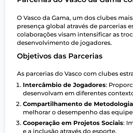
O Vasco da Gama, um dos clubes mais t
presença global através de parcerias e
colaborações visam intensificar as troc
desenvolvimento de jogadores.
Objetivos das Parcerias
As parcerias do Vasco com clubes estra
Intercâmbio de Jogadores
: Propor
desenvolvam em diferentes contextos
Compartilhamento de Metodologia
melhorar o desempenho das equipe
Cooperação em Projetos Sociais
: I
e a inclusão através do esporte.