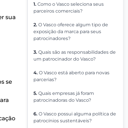
1.
Como o Vasco seleciona seus
parceiros comerciais?
er sua
2.
O Vasco oferece algum tipo de
exposição da marca para seus
patrocinadores?
3.
Quais são as responsabilidades de
um patrocinador do Vasco?
4.
O Vasco está aberto para novas
parcerias?
os se
5.
Quais empresas já foram
para
patrocinadoras do Vasco?
6.
O Vasco possui alguma política de
cação
patrocínios sustentáveis?