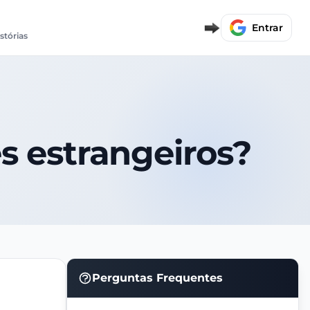
Entrar
istórias
s estrangeiros?
Perguntas Frequentes