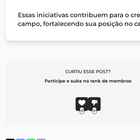
Essas iniciativas contribuem para o c
campo, fortalecendo sua posição no cen
CURTIU ESSE POST?
Participe e suba no rank de membros
0
0