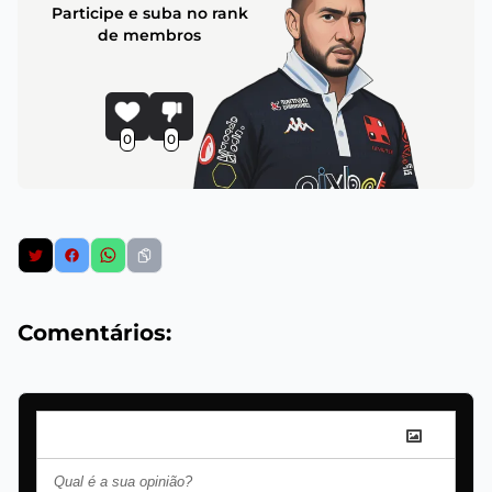
Participe e suba no rank
de membros
0
0
Comentários: