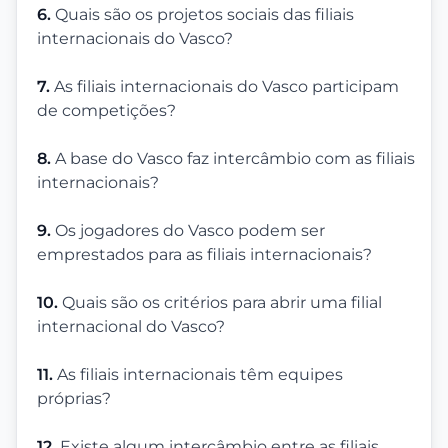
6.
Quais são os projetos sociais das filiais
internacionais do Vasco?
7.
As filiais internacionais do Vasco participam
de competições?
8.
A base do Vasco faz intercâmbio com as filiais
internacionais?
9.
Os jogadores do Vasco podem ser
emprestados para as filiais internacionais?
10.
Quais são os critérios para abrir uma filial
internacional do Vasco?
11.
As filiais internacionais têm equipes
próprias?
12.
Existe algum intercâmbio entre as filiais