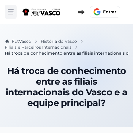
Entrar
Abrir menu
FutVasco
História do Vasco
Filiais e Parceiros Internacionais
Há troca de conhecimento entre as filiais internacionais do
Há troca de conhecimento
entre as filiais
internacionais do Vasco e a
equipe principal?