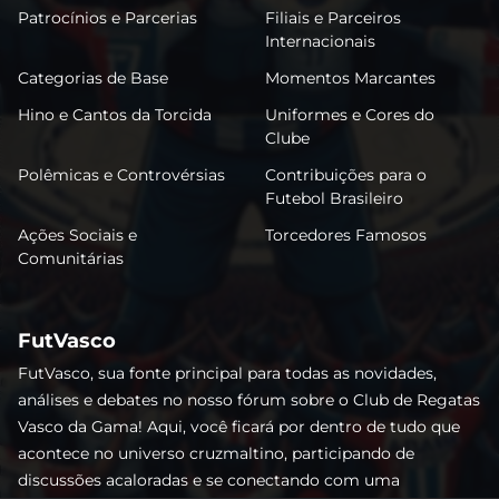
Patrocínios e Parcerias
Filiais e Parceiros
Internacionais
Categorias de Base
Momentos Marcantes
Hino e Cantos da Torcida
Uniformes e Cores do
Clube
Polêmicas e Controvérsias
Contribuições para o
Futebol Brasileiro
Ações Sociais e
Torcedores Famosos
Comunitárias
FutVasco
FutVasco, sua fonte principal para todas as novidades,
análises e debates no nosso fórum sobre o Club de Regatas
Vasco da Gama! Aqui, você ficará por dentro de tudo que
acontece no universo cruzmaltino, participando de
discussões acaloradas e se conectando com uma