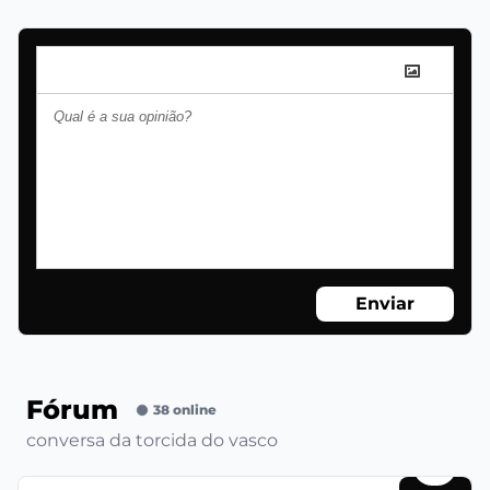
Enviar
Fórum
38 online
conversa da torcida do vasco