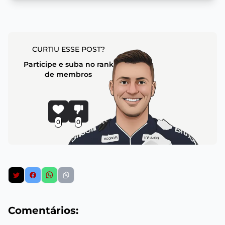
CURTIU ESSE POST?
Participe e suba no rank
de membros
0
0
Comentários: