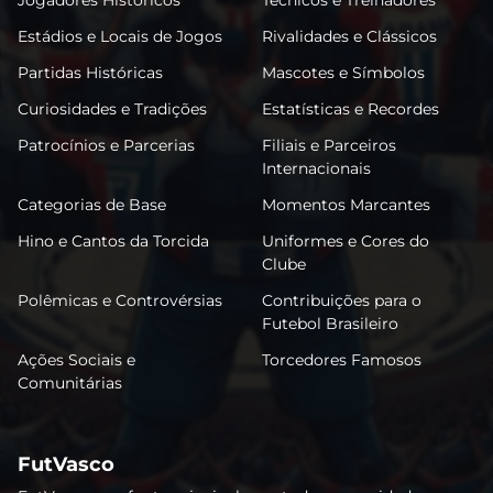
Estádios e Locais de Jogos
Rivalidades e Clássicos
Partidas Históricas
Mascotes e Símbolos
Curiosidades e Tradições
Estatísticas e Recordes
Patrocínios e Parcerias
Filiais e Parceiros
Internacionais
Categorias de Base
Momentos Marcantes
Hino e Cantos da Torcida
Uniformes e Cores do
Clube
Polêmicas e Controvérsias
Contribuições para o
Futebol Brasileiro
Ações Sociais e
Torcedores Famosos
Comunitárias
FutVasco