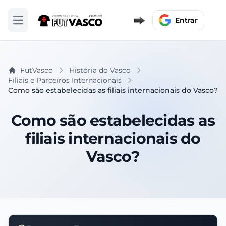
Entrar
Abrir menu
FutVasco
História do Vasco
Filiais e Parceiros Internacionais
Como são estabelecidas as filiais internacionais do Vasco?
Como são estabelecidas as
filiais internacionais do
Vasco?