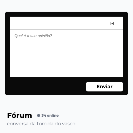
Enviar
Fórum
34 online
conversa da torcida do vasco