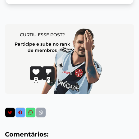
CURTIU ESSE POST?
Participe e suba no rank
de membros
0
0
Comentários: