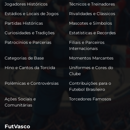
Jogadores Históricos
Técnicos e Treinadores
Estádios e Locais de Jogos
Rivalidades e Clássicos
Partidas Históricas
Mascotes e Símbolos
Curiosidades e Tradições
Estatísticas e Recordes
Patrocínios e Parcerias
Filiais e Parceiros
Internacionais
Categorias de Base
Momentos Marcantes
Hino e Cantos da Torcida
Uniformes e Cores do
Clube
Polêmicas e Controvérsias
Contribuições para o
Futebol Brasileiro
Ações Sociais e
Torcedores Famosos
Comunitárias
FutVasco