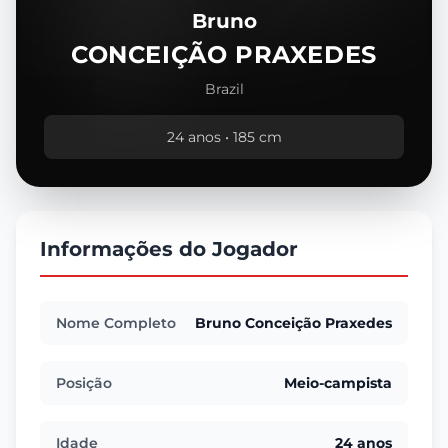
Bruno
CONCEIÇÃO PRAXEDES
Brazil
24 anos • 185 cm
Informações do Jogador
Nome Completo
Bruno Conceição Praxedes
Posição
Meio-campista
Idade
24 anos