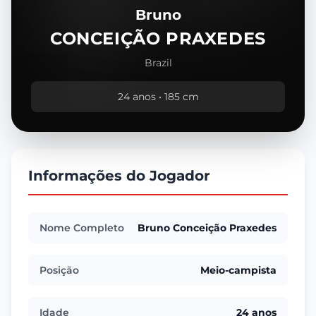
Bruno
CONCEIÇÃO PRAXEDES
Brazil
24 anos • 185 cm
Informações do Jogador
Nome Completo
Bruno Conceição Praxedes
Posição
Meio-campista
Idade
24 anos