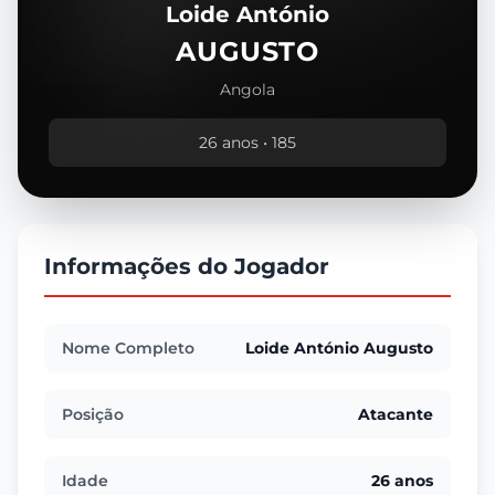
Loide António
AUGUSTO
Angola
26 anos • 185
Informações do Jogador
Nome Completo
Loide António Augusto
Posição
Atacante
Idade
26 anos