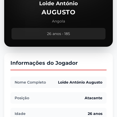
Loide António
AUGUSTO
Angola
26 anos • 185
Informações do Jogador
Nome Completo
Loide António Augusto
Posição
Atacante
Idade
26 anos