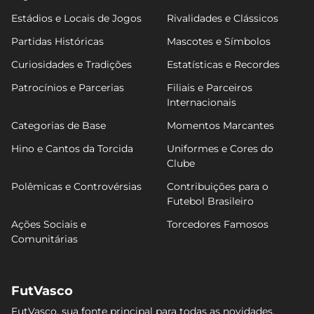
Estádios e Locais de Jogos
Rivalidades e Clássicos
Partidas Históricas
Mascotes e Símbolos
Curiosidades e Tradições
Estatísticas e Recordes
Patrocínios e Parcerias
Filiais e Parceiros
Internacionais
Categorias de Base
Momentos Marcantes
Hino e Cantos da Torcida
Uniformes e Cores do
Clube
Polêmicas e Controvérsias
Contribuições para o
Futebol Brasileiro
Ações Sociais e
Torcedores Famosos
Comunitárias
FutVasco
FutVasco, sua fonte principal para todas as novidades,