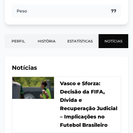
Peso
77
PERFIL
HISTÓRIA
ESTATÍSTICAS
NOTÍCIAS
Notícias
Vasco e Sforza:
Decisão da FIFA,
Dívida e
Recuperação Judicial
– Implicações no
Futebol Brasileiro