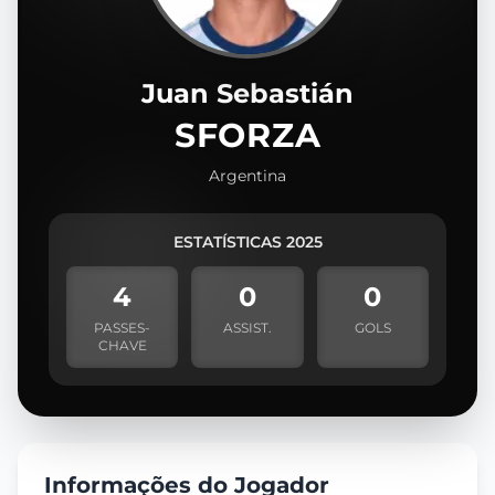
Juan Sebastián
SFORZA
Argentina
ESTATÍSTICAS 2025
4
0
0
PASSES-
ASSIST.
GOLS
CHAVE
Informações do Jogador