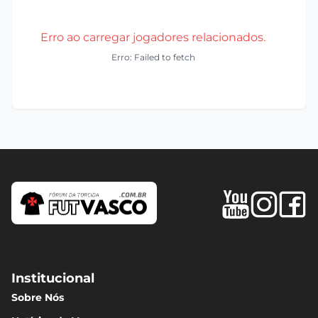
Erro ao carregar jogadores relacionados.
Erro: Failed to fetch
Institucional
Sobre Nós