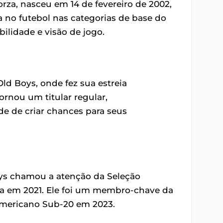
rza, nasceu em 14 de fevereiro de 2002,
ra no futebol nas categorias de base do
ilidade e visão de jogo.
Old Boys, onde fez sua estreia
tornou um titular regular,
e de criar chances para seus
ys chamou a atenção da Seleção
eia em 2021. Ele foi um membro-chave da
mericano Sub-20 em 2023.