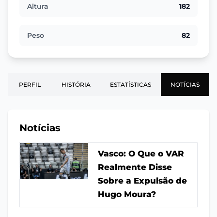
Altura
182
Peso
82
PERFIL
HISTÓRIA
ESTATÍSTICAS
NOTÍCIAS
Notícias
Vasco: O Que o VAR
Realmente Disse
Sobre a Expulsão de
Hugo Moura?