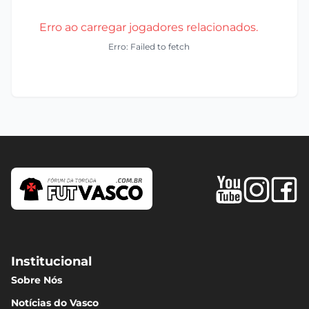
Erro ao carregar jogadores relacionados.
Erro: Failed to fetch
Institucional
Sobre Nós
Notícias do Vasco