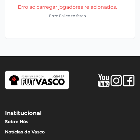
Erro ao carregar jogadores relacionados.
Erro: Failed to fetch
Institucional
Sobre Nós
Notícias do Vasco