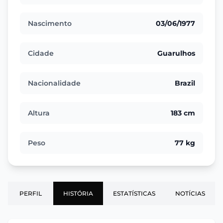
Nascimento
03/06/1977
Cidade
Guarulhos
Nacionalidade
Brazil
Altura
183 cm
Peso
77 kg
PERFIL
HISTÓRIA
ESTATÍSTICAS
NOTÍCIAS