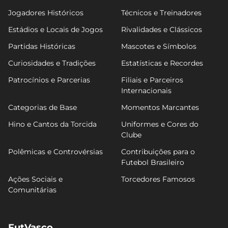
Jogadores Históricos
Técnicos e Treinadores
Estádios e Locais de Jogos
Rivalidades e Clássicos
Partidas Históricas
Mascotes e Símbolos
Curiosidades e Tradições
Estatísticas e Recordes
Patrocínios e Parcerias
Filiais e Parceiros
Internacionais
Categorias de Base
Momentos Marcantes
Hino e Cantos da Torcida
Uniformes e Cores do
Clube
Polêmicas e Controvérsias
Contribuições para o
Futebol Brasileiro
Ações Sociais e
Torcedores Famosos
Comunitárias
FutVasco