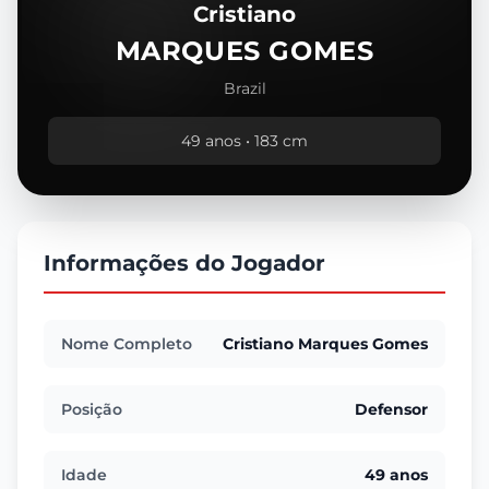
Cristiano
MARQUES GOMES
Brazil
49 anos • 183 cm
Informações do Jogador
Nome Completo
Cristiano Marques Gomes
Posição
Defensor
Idade
49 anos