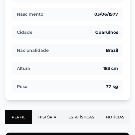
Nascimento
03/06/1977
Cidade
Guarulhos
Nacionalidade
Brazil
Altura
183 cm
Peso
77 kg
PERFIL
HISTÓRIA
ESTATÍSTICAS
NOTÍCIAS