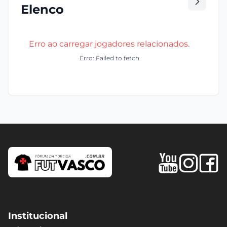
Elenco
Erro ao carregar jogadores relacionados.
Erro: Failed to fetch
Institucional