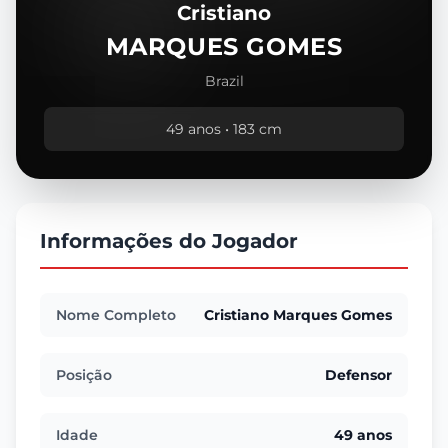
Cristiano
MARQUES GOMES
Brazil
49 anos • 183 cm
Informações do Jogador
Nome Completo
Cristiano Marques Gomes
Posição
Defensor
Idade
49 anos