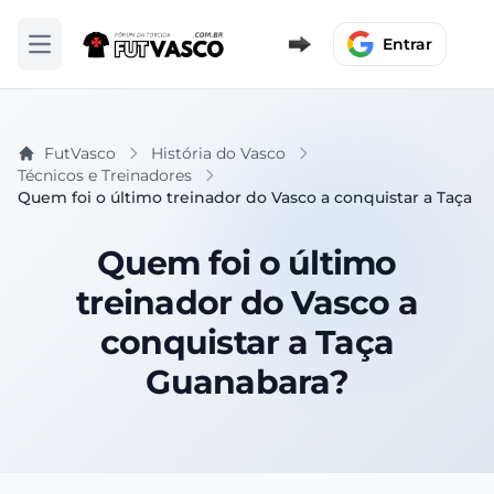
Entrar
Abrir menu
FutVasco
História do Vasco
Técnicos e Treinadores
Quem foi o último treinador do Vasco a conquistar a Taça 
Quem foi o último
treinador do Vasco a
conquistar a Taça
Guanabara?