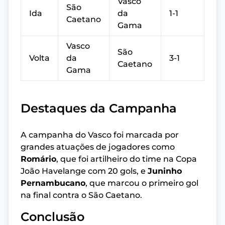
Vasco
São
Ida
da
1-1
Caetano
Gama
Vasco
São
Volta
da
3-1
Caetano
Gama
Destaques da Campanha
A campanha do Vasco foi marcada por
grandes atuações de jogadores como
Romário
, que foi artilheiro do time na Copa
João Havelange com 20 gols, e
Juninho
Pernambucano
, que marcou o primeiro gol
na final contra o São Caetano.
Conclusão