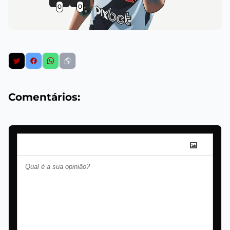
0
0
Comentários: