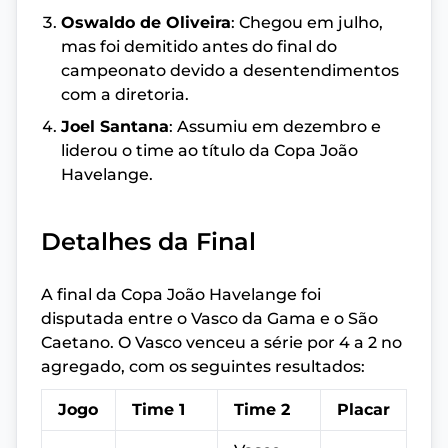
Oswaldo de Oliveira
: Chegou em julho,
mas foi demitido antes do final do
campeonato devido a desentendimentos
com a diretoria.
Joel Santana
: Assumiu em dezembro e
liderou o time ao título da Copa João
Havelange.
Detalhes da Final
A final da Copa João Havelange foi
disputada entre o Vasco da Gama e o São
Caetano. O Vasco venceu a série por 4 a 2 no
agregado, com os seguintes resultados:
Jogo
Time 1
Time 2
Placar