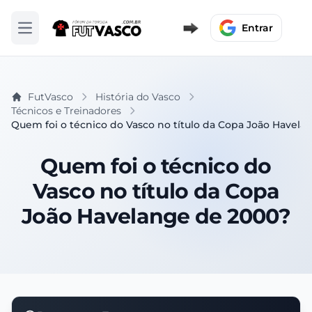
Entrar
Abrir menu
FutVasco
História do Vasco
Técnicos e Treinadores
Quem foi o técnico do Vasco no título da Copa João Havela
Quem foi o técnico do
Vasco no título da Copa
João Havelange de 2000?