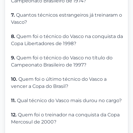
Campeonato Brasileiro de 1974?
7.
Quantos técnicos estrangeiros já treinaram o
Vasco?
8.
Quem foi o técnico do Vasco na conquista da
Copa Libertadores de 1998?
9.
Quem foi o técnico do Vasco no título do
Campeonato Brasileiro de 1997?
10.
Quem foi o último técnico do Vasco a
vencer a Copa do Brasil?
11.
Qual técnico do Vasco mais durou no cargo?
12.
Quem foi o treinador na conquista da Copa
Mercosul de 2000?