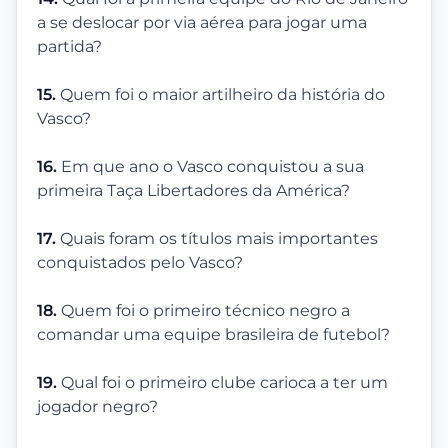
a se deslocar por via aérea para jogar uma
partida?
15.
Quem foi o maior artilheiro da história do
Vasco?
16.
Em que ano o Vasco conquistou a sua
primeira Taça Libertadores da América?
17.
Quais foram os títulos mais importantes
conquistados pelo Vasco?
18.
Quem foi o primeiro técnico negro a
comandar uma equipe brasileira de futebol?
19.
Qual foi o primeiro clube carioca a ter um
jogador negro?