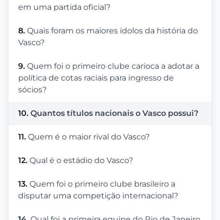
em uma partida oficial?
8.
Quais foram os maiores ídolos da história do
Vasco?
9.
Quem foi o primeiro clube carioca a adotar a
política de cotas raciais para ingresso de
sócios?
10.
Quantos títulos nacionais o Vasco possui?
11.
Quem é o maior rival do Vasco?
12.
Qual é o estádio do Vasco?
13.
Quem foi o primeiro clube brasileiro a
disputar uma competição internacional?
14.
Qual foi a primeira equipe do Rio de Janeiro