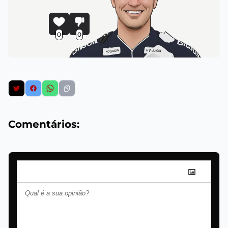
0
0
Comentários: