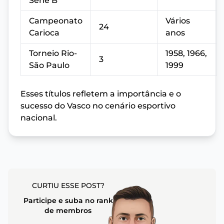
Série B
Campeonato
Vários
24
Carioca
anos
Torneio Rio-
1958, 1966,
3
São Paulo
1999
Esses títulos refletem a importância e o
sucesso do Vasco no cenário esportivo
nacional.
CURTIU ESSE POST?
Participe e suba no rank
de membros