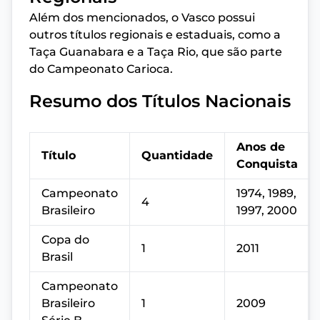
Além dos mencionados, o Vasco possui
outros títulos regionais e estaduais, como a
Taça Guanabara e a Taça Rio, que são parte
do Campeonato Carioca.
Resumo dos Títulos Nacionais
Anos de
Título
Quantidade
Conquista
Campeonato
1974, 1989,
4
Brasileiro
1997, 2000
Copa do
1
2011
Brasil
Campeonato
Brasileiro
1
2009