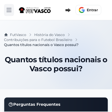
Entrar
Abrir menu
FutVasco
História do Vasco
Contribuições para o Futebol Brasileiro
Quantos títulos nacionais o Vasco possui?
Quantos títulos nacionais o
Vasco possui?
Perguntas Frequentes