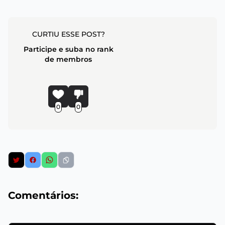
CURTIU ESSE POST?
Participe e suba no rank
de membros
0
0
Comentários: