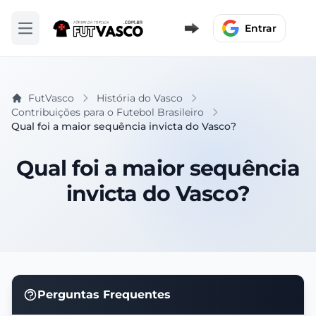
Entrar
Abrir menu
FutVasco
História do Vasco
Contribuições para o Futebol Brasileiro
Qual foi a maior sequência invicta do Vasco?
Qual foi a maior sequência
invicta do Vasco?
Perguntas Frequentes