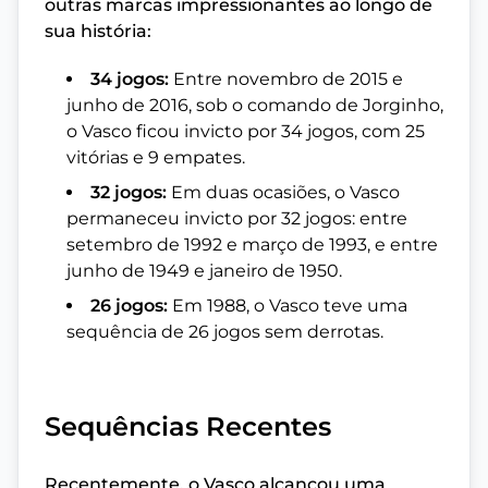
outras marcas impressionantes ao longo de
sua história:
34 jogos:
Entre novembro de 2015 e
junho de 2016, sob o comando de Jorginho,
o Vasco ficou invicto por 34 jogos, com 25
vitórias e 9 empates.
32 jogos:
Em duas ocasiões, o Vasco
permaneceu invicto por 32 jogos: entre
setembro de 1992 e março de 1993, e entre
junho de 1949 e janeiro de 1950.
26 jogos:
Em 1988, o Vasco teve uma
sequência de 26 jogos sem derrotas.
Sequências Recentes
Recentemente, o Vasco alcançou uma