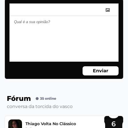
Enviar
Fórum
35 online
conversa da torcida do vasco
6
Thiago Volta No Clássico