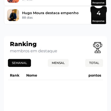
Respostas
4
Hugo Moura destaca empenho
88 dias
Respostas
Ranking
membros em destaque
SEMANAL
MENSAL
TOTAL
Rank
Nome
pontos