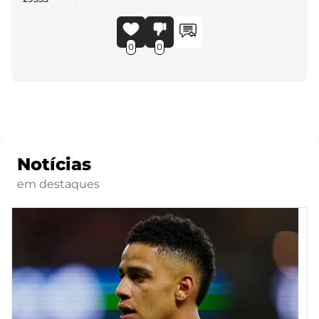
0
0
Notícias
em destaques