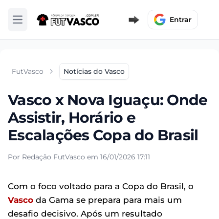
Entrar
Abrir menu
FutVasco
Notícias do Vasco
Vasco x Nova Iguaçu: Onde
Assistir, Horário e
Escalações Copa do Brasil
Por Redação FutVasco em 16/01/2026 17:11
Com o foco voltado para a Copa do Brasil, o
Vasco
da Gama se prepara para mais um
desafio decisivo. Após um resultado