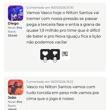
Comentado em 16/01/2026 21:30
Vamos Vasco hoje o Nilton Santos vai
tremer com nossa pressão se passar
Diego
pega a terceira fase e entra a grana de
Nível:
Pro
quase 1,9 milhão pro time que é difícil
Rank:
33440
de bater e pro Nova Iguaçu fica a lição
não podemos vacilar
0
0
Comentado em 16/01/2026 19:22
Vasco no Nilton Santos vamos com
tudo torcida em peso mlk vamos pra
João
cima que o jogo é nosso
Nível:
Pro
Rank:
29555