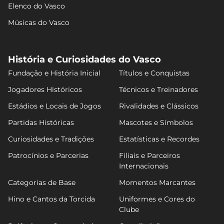
Elenco do Vasco
Músicas do Vasco
História e Curiosidades do Vasco
Fundação e História Inicial
Títulos e Conquistas
Jogadores Históricos
Técnicos e Treinadores
Estádios e Locais de Jogos
Rivalidades e Clássicos
Partidas Históricas
Mascotes e Símbolos
Curiosidades e Tradições
Estatísticas e Recordes
Patrocínios e Parcerias
Filiais e Parceiros
Internacionais
Categorias de Base
Momentos Marcantes
Hino e Cantos da Torcida
Uniformes e Cores do
Clube