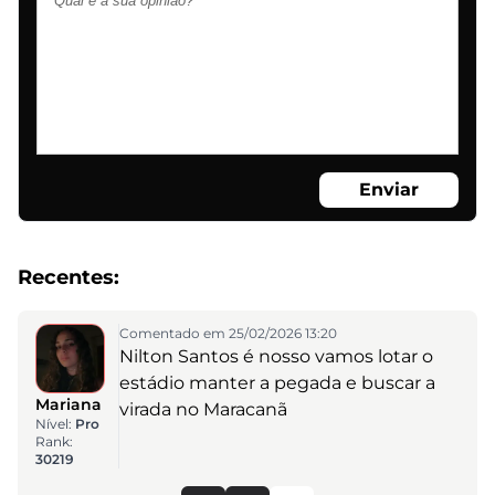
Enviar
Recentes:
Comentado em 25/02/2026 13:20
Nilton Santos é nosso vamos lotar o
estádio manter a pegada e buscar a
Mariana
virada no Maracanã
Nível:
Pro
Rank:
30219