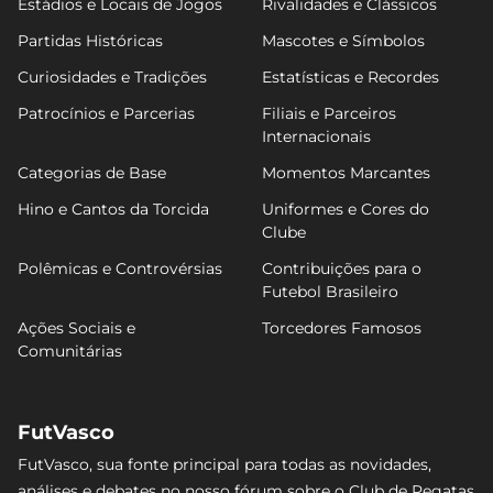
Estádios e Locais de Jogos
Rivalidades e Clássicos
Partidas Históricas
Mascotes e Símbolos
Curiosidades e Tradições
Estatísticas e Recordes
Patrocínios e Parcerias
Filiais e Parceiros
Internacionais
Categorias de Base
Momentos Marcantes
Hino e Cantos da Torcida
Uniformes e Cores do
Clube
Polêmicas e Controvérsias
Contribuições para o
Futebol Brasileiro
Ações Sociais e
Torcedores Famosos
Comunitárias
FutVasco
FutVasco, sua fonte principal para todas as novidades,
análises e debates no nosso fórum sobre o Club de Regatas