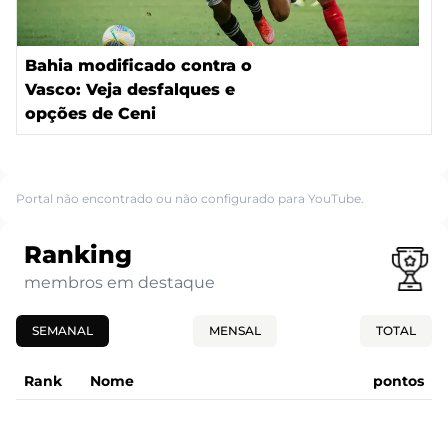
Bahia modificado contra o
Vasco: Veja desfalques e
opções de Ceni
Portal não encontrado ou não configurado para YouTube.
Ranking
membros em destaque
SEMANAL
MENSAL
TOTAL
Rank
Nome
pontos