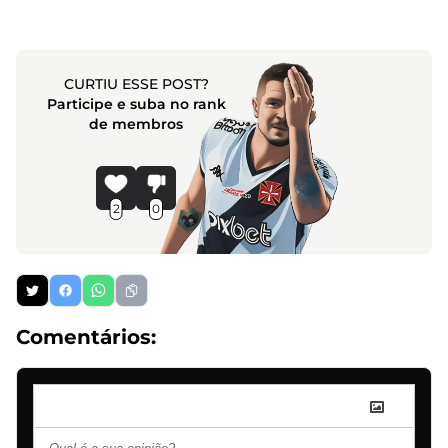
CURTIU ESSE POST?
Participe e suba no rank
de membros
2
0
Comentários: