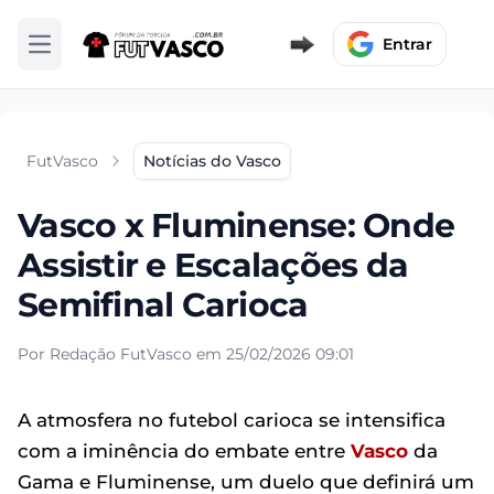
Entrar
Abrir menu
FutVasco
Notícias do Vasco
Vasco x Fluminense: Onde
Assistir e Escalações da
Semifinal Carioca
Por Redação FutVasco em 25/02/2026 09:01
A atmosfera no futebol carioca se intensifica
com a iminência do embate entre
Vasco
da
Gama e Fluminense, um duelo que definirá um