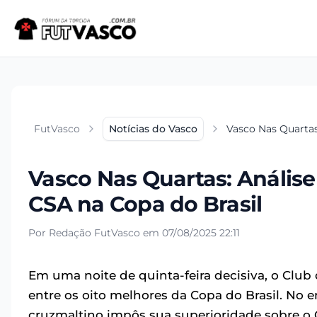
FutVasco
Notícias do Vasco
Vasco Nas Quartas
Vasco Nas Quartas: Análise
CSA na Copa do Brasil
Por Redação FutVasco em 07/08/2025 22:11
Em uma noite de quinta-feira decisiva, o Club
entre os oito melhores da Copa do Brasil. No 
cruzmaltino impôs sua superioridade sobre o C