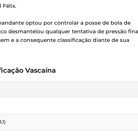
Félix.
andante optou por controlar a posse de bola de
asco desmantelou qualquer tentativa de pressão fina
m e a consequente classificação diante de sua
ficação Vascaína
RJ)