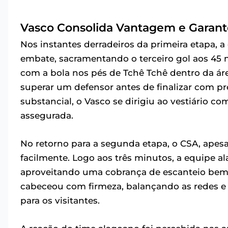
Vasco Consolida Vantagem e Garante
Nos instantes derradeiros da primeira etapa, 
embate, sacramentando o terceiro gol aos 45
com a bola nos pés de Tchê Tchê dentro da áre
superar um defensor antes de finalizar com p
substancial, o Vasco se dirigiu ao vestiário co
assegurada.
No retorno para a segunda etapa, o CSA, apes
facilmente. Logo aos três minutos, a equipe a
aproveitando uma cobrança de escanteio bem e
cabeceou com firmeza, balançando as redes
para os visitantes.