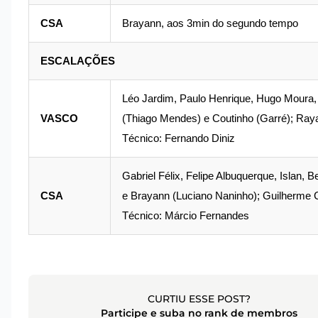
CSA
Brayann, aos 3min do segundo tempo
ESCALAÇÕES
Léo Jardim, Paulo Henrique, Hugo Moura, 
VASCO
(Thiago Mendes) e Coutinho (Garré); Ray
Técnico: Fernando Diniz
Gabriel Félix, Felipe Albuquerque, Islan,
CSA
e Brayann (Luciano Naninho); Guilherme C
Técnico: Márcio Fernandes
CURTIU ESSE POST?
Participe e suba no rank de membros