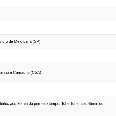
andro de Melo Lima (SP)
aninho e Camacho (CSA)
inho, aos 30min do primeiro tempo; Tchê Tchê, aos 45min do