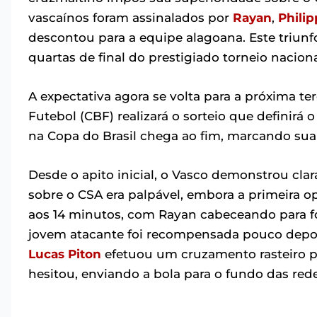
vascaínos foram assinalados por
Rayan
,
Phili
descontou para a equipe alagoana. Este triunf
quartas de final do prestigiado torneio nacio
A expectativa agora se volta para a próxima ter
Futebol (CBF) realizará o sorteio que definirá 
na Copa do Brasil chega ao fim, marcando su
Desde o apito inicial, o Vasco demonstrou clar
sobre o CSA era palpável, embora a primeira o
aos 14 minutos, com Rayan cabeceando para f
jovem atacante foi recompensada pouco depoi
Lucas Piton
efetuou um cruzamento rasteiro pr
hesitou, enviando a bola para o fundo das re