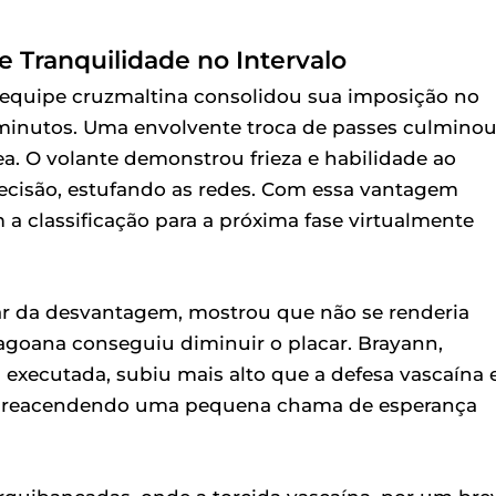
 Tranquilidade no Intervalo
a equipe cruzmaltina consolidou sua imposição no
 minutos. Uma envolvente troca de passes culmino
a. O volante demonstrou frieza e habilidade ao
recisão, estufando as redes. Com essa vantagem
m a classificação para a próxima fase virtualmente
ar da desvantagem, mostrou que não se renderia
lagoana conseguiu diminuir o placar. Brayann,
xecutada, subiu mais alto que a defesa vascaína 
 e reacendendo uma pequena chama de esperança