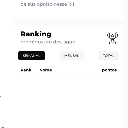
de sua opnião nesse 1x1
Ranking
u
membros em destaque
SEMANAL
MENSAL
TOTAL
Rank
Nome
pontos
e