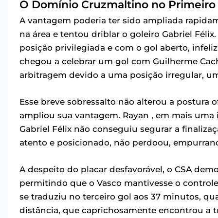
O Domínio Cruzmaltino no Primeir
A vantagem poderia ter sido ampliada rapida
na área e tentou driblar o goleiro Gabriel Féli
posição privilegiada e com o gol aberto, infe
chegou a celebrar um gol com Guilherme Cacho
arbitragem devido a uma posição irregular, um 
Esse breve sobressalto não alterou a postura o
ampliou sua vantagem. Rayan , em mais uma inv
Gabriel Félix não conseguiu segurar a finaliz
atento e posicionado, não perdoou, empurran
A despeito do placar desfavorável, o CSA demo
permitindo que o Vasco mantivesse o controle
se traduziu no terceiro gol aos 37 minutos, q
distância, que caprichosamente encontrou a t