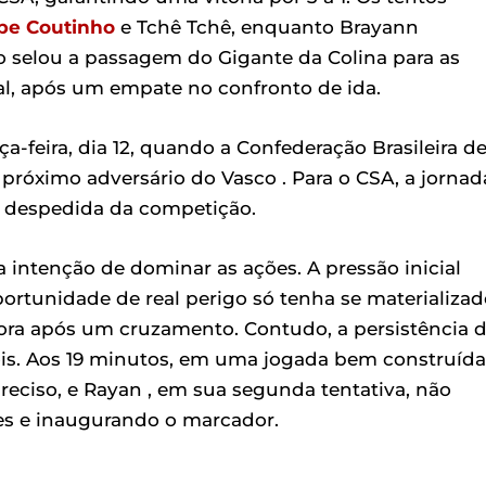
ppe Coutinho
e Tchê Tchê, enquanto Brayann
o selou a passagem do Gigante da Colina para as
nal, após um empate no confronto de ida.
ça-feira, dia 12, quando a Confederação Brasileira d
o próximo adversário do Vasco . Para o CSA, a jornad
a despedida da competição.
a intenção de dominar as ações. A pressão inicial
portunidade de real perigo só tenha se materializa
ora após um cruzamento. Contudo, a persistência 
s. Aos 19 minutos, em uma jogada bem construída
eciso, e Rayan , em sua segunda tentativa, não
des e inaugurando o marcador.