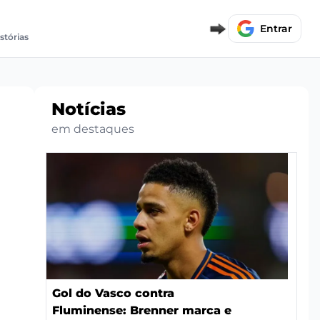
Entrar
istórias
Notícias
em destaques
Gol do Vasco contra
Fluminense: Brenner marca e