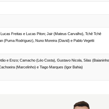
Lucas Freitas e Lucas Piton; Jair (Mateus Carvalho), Tchê Tchê
an (Puma Rodríguez), Nuno Moreira (David) e Pablo Vegetti
 Betão e Enzo; Camacho (Léo Costa), Gustavo Nicola, Silas (Baianinho
achoeira (Marcelinho) e Tiago Marques (Igor Bahia)