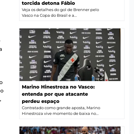
torcida detona Fábio
Veja os detalhes do gol de Brenner pelo
Vasco na Copa do Brasil e a...
e
a
do
Marino Hinestroza no Vasco:
do
entenda por que atacante
,
perdeu espaço
Contratado como grande aposta, Marino
Hinestroza vive momento de baixa no...