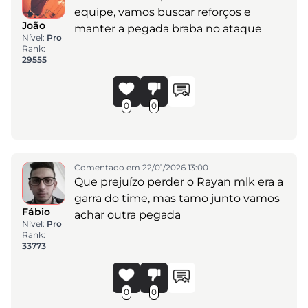
equipe, vamos buscar reforços e
João
manter a pegada braba no ataque
Nível:
Pro
Rank:
29555
0
0
Comentado em 22/01/2026 13:00
Que prejuízo perder o Rayan mlk era a
garra do time, mas tamo junto vamos
Fábio
achar outra pegada
Nível:
Pro
Rank:
33773
0
0