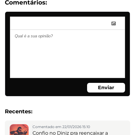
Comentários:
Enviar
Recentes:
Comentado em 22/01/2026 15:10
Confio no Diniz pra reencaixar a