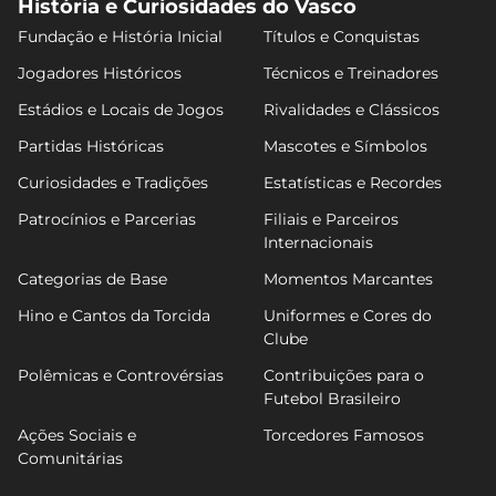
História e Curiosidades do Vasco
Fundação e História Inicial
Títulos e Conquistas
Jogadores Históricos
Técnicos e Treinadores
Estádios e Locais de Jogos
Rivalidades e Clássicos
Partidas Históricas
Mascotes e Símbolos
Curiosidades e Tradições
Estatísticas e Recordes
Patrocínios e Parcerias
Filiais e Parceiros
Internacionais
Categorias de Base
Momentos Marcantes
Hino e Cantos da Torcida
Uniformes e Cores do
Clube
Polêmicas e Controvérsias
Contribuições para o
Futebol Brasileiro
Ações Sociais e
Torcedores Famosos
Comunitárias