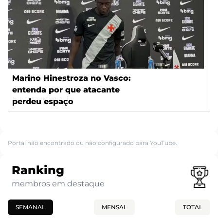
Marino Hinestroza no Vasco:
entenda por que atacante
perdeu espaço
Portal não encontrado ou não configurado para YouTube.
Ranking
membros em destaque
SEMANAL
MENSAL
TOTAL