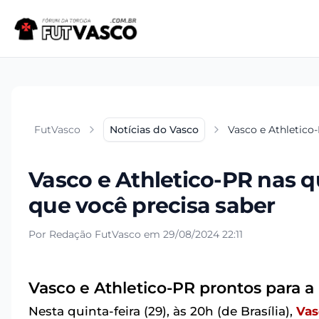
FutVasco
Notícias do Vasco
Vasco e Athletico-
Vasco e Athletico-PR nas q
que você precisa saber
Por Redação FutVasco em 29/08/2024 22:11
Vasco e Athletico-PR prontos para a 
Nesta quinta-feira (29), às 20h (de Brasília),
Vas