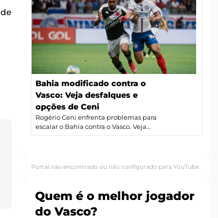
 de
Bahia modificado contra o
Vasco: Veja desfalques e
opções de Ceni
Rogério Ceni enfrenta problemas para
escalar o Bahia contra o Vasco. Veja...
Portal não encontrado ou não configurado para YouTube.
Quem é o melhor jogador
do Vasco?