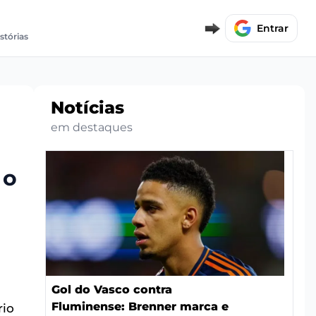
Entrar
istórias
Notícias
em destaques
 o
Gol do Vasco contra
Fluminense: Brenner marca e
rio