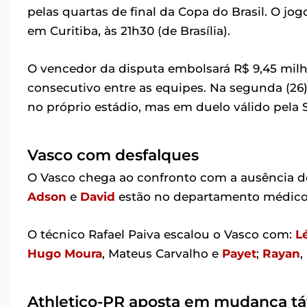
pelas quartas de final da Copa do Brasil. O jog
em Curitiba, às 21h30 (de Brasília).
O vencedor da disputa embolsará R$ 9,45 mil
consecutivo entre as equipes. Na segunda (26),
no próprio estádio, mas em duelo válido pela 
Vasco com desfalques
O Vasco chega ao confronto com a ausência 
Adson
e
David
estão no departamento médico e
O técnico Rafael Paiva escalou o Vasco com:
L
Hugo Moura
, Mateus Carvalho e
Payet
;
Rayan
,
Athletico-PR aposta em mudança tá