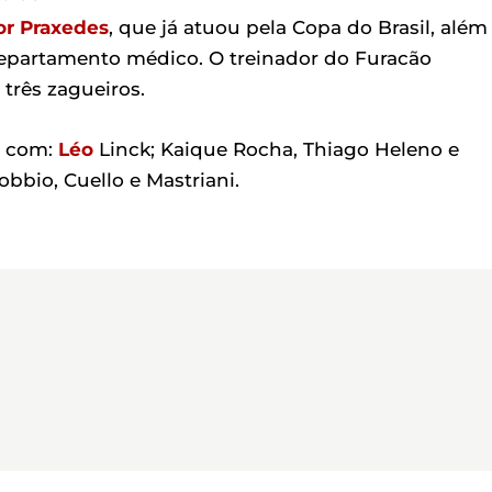
or
Praxedes
, que já atuou pela Copa do Brasil, além
epartamento médico. O treinador do Furacão
três zagueiros.
o com:
Léo
Linck; Kaique Rocha, Thiago Heleno e
nobbio, Cuello e Mastriani.