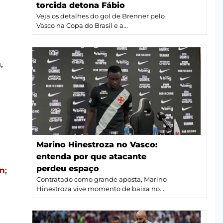
torcida detona Fábio
Veja os detalhes do gol de Brenner pelo
Vasco na Copa do Brasil e a...
,
Marino Hinestroza no Vasco:
entenda por que atacante
perdeu espaço
on
;
Contratado como grande aposta, Marino
Hinestroza vive momento de baixa no...