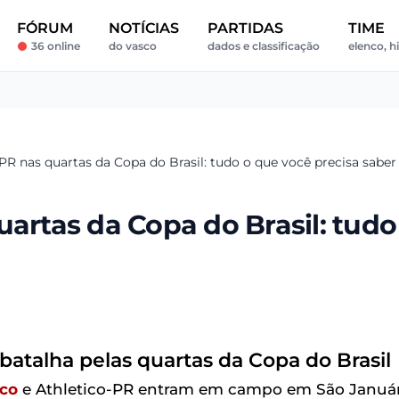
FÓRUM
NOTÍCIAS
PARTIDAS
TIME
36 online
do vasco
dados e classificação
elenco, h
PR nas quartas da Copa do Brasil: tudo o que você precisa saber
uartas da Copa do Brasil: tudo
batalha pelas quartas da Copa do Brasil
co
e Athletico-PR entram em campo em São Januá