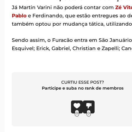
Já Martin Varini não poderá contar com
Zé Vit
Pablo
e Ferdinando, que estão entregues ao d
também optou por mudança tática, utilizando 
Sendo assim, o Furacão entra em São Januári
Esquivel; Erick, Gabriel, Christian e Zapelli; Ca
CURTIU ESSE POST?
Participe e suba no rank de membros
0
0