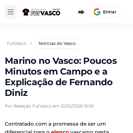
Entrar
Abrir menu
FutVasco
Notícias do Vasco
Marino no Vasco: Poucos
Minutos em Campo e a
Explicação de Fernando
Diniz
Por Redação FutVasco em 12/02/2026 15:50
Contratado com a promessa de ser um
diferencial para o
elenco
vascaíno nesta