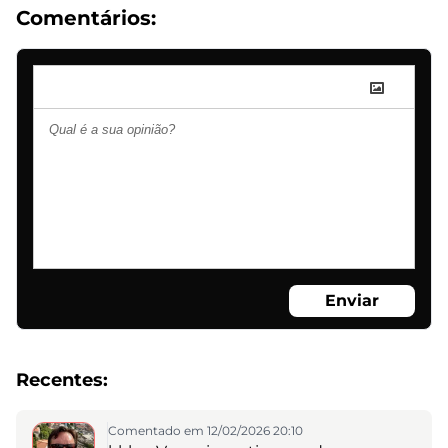
Comentários:
Enviar
Recentes:
Comentado em 12/02/2026 20:10