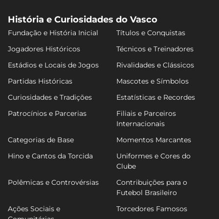
História e Curiosidades do Vasco
Fundação e História Inicial
Títulos e Conquistas
Jogadores Históricos
Técnicos e Treinadores
Estádios e Locais de Jogos
Rivalidades e Clássicos
Partidas Históricas
Mascotes e Símbolos
Curiosidades e Tradições
Estatísticas e Recordes
Patrocínios e Parcerias
Filiais e Parceiros
Internacionais
Categorias de Base
Momentos Marcantes
Hino e Cantos da Torcida
Uniformes e Cores do
Clube
Polêmicas e Controvérsias
Contribuições para o
Futebol Brasileiro
Ações Sociais e
Torcedores Famosos
Comunitárias