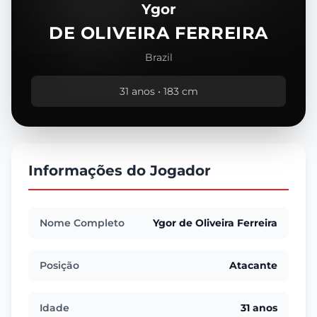
Ygor
DE OLIVEIRA FERREIRA
Brazil
31 anos • 183 cm
Informações do Jogador
Nome Completo
Ygor de Oliveira Ferreira
Posição
Atacante
Idade
31 anos