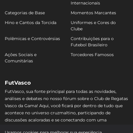
Internacionais
Categorias de Base
Momentos Marcantes
Hino e Cantos da Torcida
Uniformes e Cores do
Clube
Polêmicas e Controvérsias
Contribuições para o
Futebol Brasileiro
Ações Sociais e
Torcedores Famosos
Comunitárias
FutVasco
FutVasco, sua fonte principal para todas as novidades,
análises e debates no nosso fórum sobre o Club de Regatas
Vasco da Gama! Aqui, você ficará por dentro de tudo que
acontece no universo cruzmaltino, participando de
discussões acaloradas e se conectando com uma
comunidade apaixonada pelo Gigante da Colina. Não perca
Usamos cookies para melhorar sua experiência.