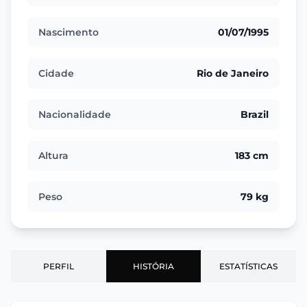
Nascimento
01/07/1995
Cidade
Rio de Janeiro
Nacionalidade
Brazil
Altura
183 cm
Peso
79 kg
PERFIL
HISTÓRIA
ESTATÍSTICAS