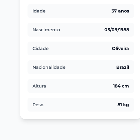
Idade
37 anos
Nascimento
05/09/1988
Cidade
Oliveira
Nacionalidade
Brazil
Altura
184 cm
Peso
81 kg