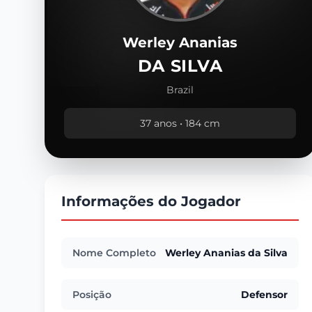
Werley Ananias
DA SILVA
Brazil
37 anos • 184 cm
Informações do Jogador
Nome Completo
Werley Ananias da Silva
Posição
Defensor