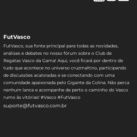
FutVasco
FutVasco, sua fonte principal para todas as novidades,
análises e debates no nosso fórum sobre o Club de
Regatas Vasco da Gama! Aqui, você ficará por dentro de
tudo que acontece no universo cruzmaltino, participando
de discussões acaloradas e se conectando com uma
comunidade apaixonada pelo Gigante da Colina. Não perca
nenhum lance e acompanhe de perto o caminho do Vasco
rumo às vitórias! #Vasco #FutVasco
suporte@futvasco.com.br