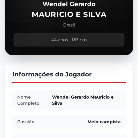
Wendel Gerardo
MAURICIO E SILVA
Brazil
44 anos • 183 cm
Informações do Jogador
Nome
Wendel Gerardo Mauricio e
Completo
Silva
Posição
Meio-campista