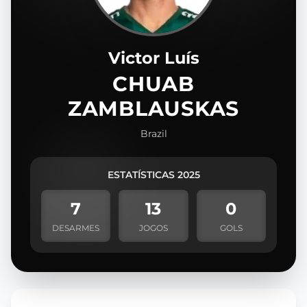
Victor Luís
CHUAB
ZAMBLAUSKAS
Brazil
ESTATÍSTICAS 2025
7
13
0
DESARMES
JOGOS
GOLS