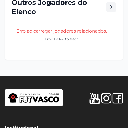
Outros Jogadores do
Elenco
Erro ao carregar jogadores relacionados.
Erro: Failed to fetch