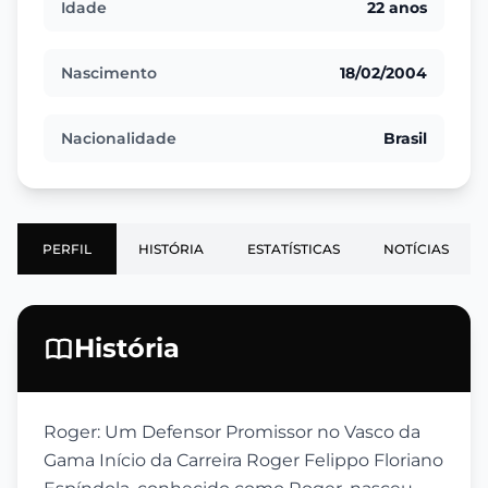
Idade
22 anos
Nascimento
18/02/2004
Nacionalidade
Brasil
PERFIL
HISTÓRIA
ESTATÍSTICAS
NOTÍCIAS
História
Roger: Um Defensor Promissor no Vasco da
Gama Início da Carreira Roger Felippo Floriano