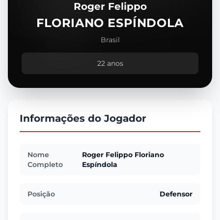
Roger Felippo
FLORIANO ESPÍNDOLA
Brasil
22 anos
Informações do Jogador
Nome
Roger Felippo Floriano
Completo
Espíndola
Posição
Defensor