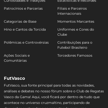
Curiosidades e Tradições
Estatísticas e Recordes
Patrocínios e Parcerias
Filiais e Parceiros
Internacionais
Categorias de Base
Momentos Marcantes
Hino e Cantos da Torcida
Uniformes e Cores do
Clube
Polêmicas e Controvérsias
Contribuições para o
Futebol Brasileiro
Ações Sociais e
Torcedores Famosos
Comunitárias
FutVasco
FutVasco, sua fonte principal para todas as novidades,
análises e debates no nosso fórum sobre o Club de Regatas
Vasco da Gama! Aqui, você ficará por dentro de tudo que
acontece no universo cruzmaltino, participando de