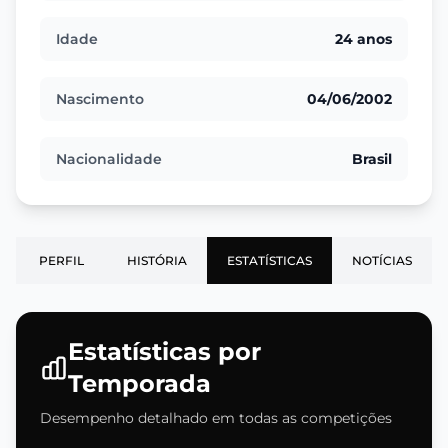
Idade
24 anos
Nascimento
04/06/2002
Nacionalidade
Brasil
PERFIL
HISTÓRIA
ESTATÍSTICAS
NOTÍCIAS
Estatísticas por
Temporada
Desempenho detalhado em todas as competições