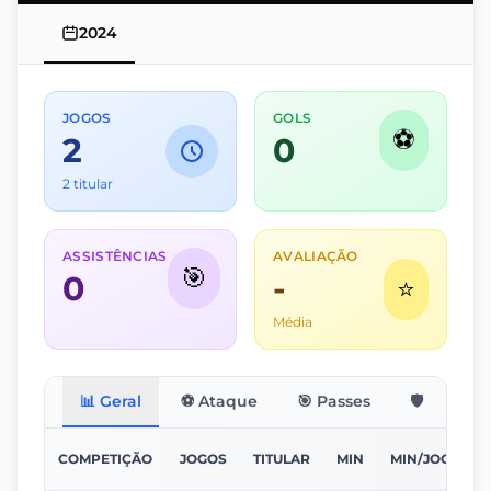
2024
JOGOS
GOLS
⚽
2
0
2 titular
ASSISTÊNCIAS
AVALIAÇÃO
🎯
0
-
⭐
Média
📊 Geral
⚽ Ataque
🎯 Passes
🛡️ Defesa
COMPETIÇÃO
JOGOS
TITULAR
MIN
MIN/JOGO