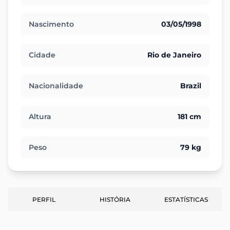
Nascimento
03/05/1998
Cidade
Rio de Janeiro
Nacionalidade
Brazil
Altura
181 cm
Peso
79 kg
PERFIL
HISTÓRIA
ESTATÍSTICAS