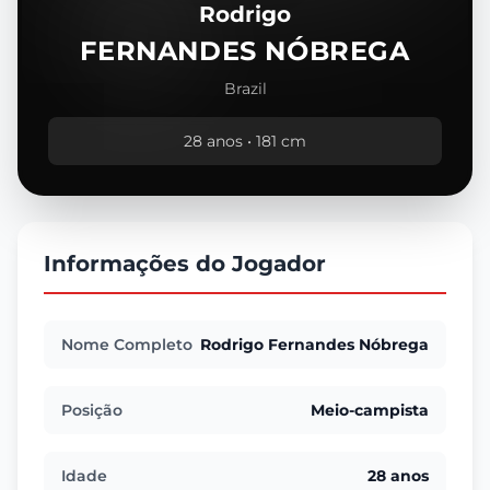
Rodrigo
FERNANDES NÓBREGA
Brazil
28 anos • 181 cm
Informações do Jogador
Nome Completo
Rodrigo Fernandes Nóbrega
Posição
Meio-campista
Idade
28 anos