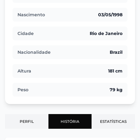
Nascimento
03/05/1998
Cidade
Rio de Janeiro
Nacionalidade
Brazil
Altura
181 cm
Peso
79 kg
PERFIL
HISTÓRIA
ESTATÍSTICAS