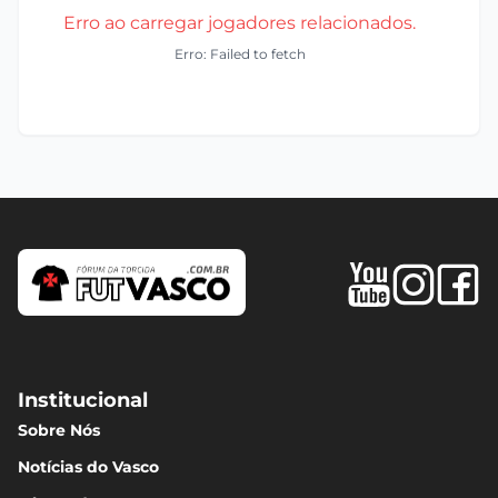
Erro ao carregar jogadores relacionados.
Erro: Failed to fetch
Institucional
Sobre Nós
Notícias do Vasco