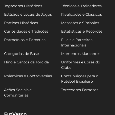
Jogadores Históricos
Técnicos e Treinadores
Estádios e Locais de Jogos
Rivalidades e Clássicos
Partidas Históricas
Mascotes e Símbolos
Curiosidades e Tradições
Estatísticas e Recordes
Patrocínios e Parcerias
Filiais e Parceiros
Internacionais
Categorias de Base
Momentos Marcantes
Hino e Cantos da Torcida
Uniformes e Cores do
Clube
Polêmicas e Controvérsias
Contribuições para o
Futebol Brasileiro
Ações Sociais e
Torcedores Famosos
Comunitárias
FutVasco