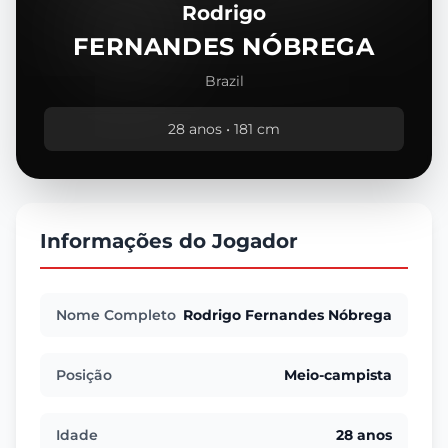
Rodrigo
FERNANDES NÓBREGA
Brazil
28 anos • 181 cm
Informações do Jogador
Nome Completo
Rodrigo Fernandes Nóbrega
Posição
Meio-campista
Idade
28 anos