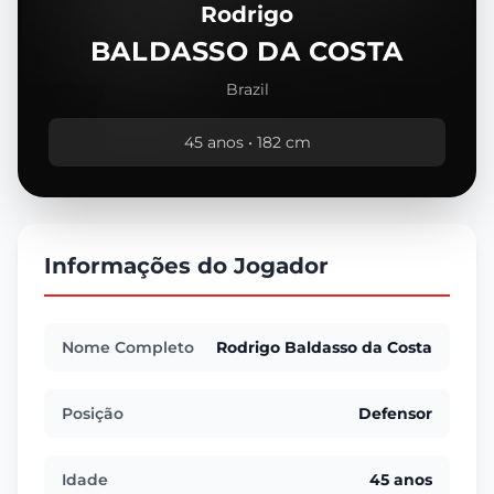
Rodrigo
BALDASSO DA COSTA
Brazil
45 anos • 182 cm
Informações do Jogador
Nome Completo
Rodrigo Baldasso da Costa
Posição
Defensor
Idade
45 anos