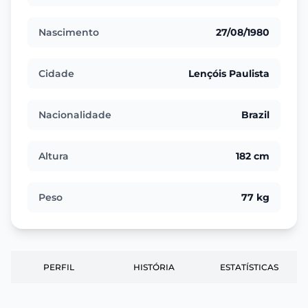
Nascimento
27/08/1980
Cidade
Lençóis Paulista
Nacionalidade
Brazil
Altura
182 cm
Peso
77 kg
PERFIL
HISTÓRIA
ESTATÍSTICAS