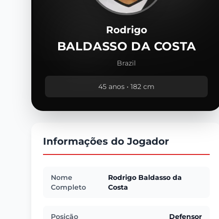
Rodrigo
BALDASSO DA COSTA
Brazil
45 anos • 182 cm
Informações do Jogador
Nome
Rodrigo Baldasso da
Completo
Costa
Posição
Defensor