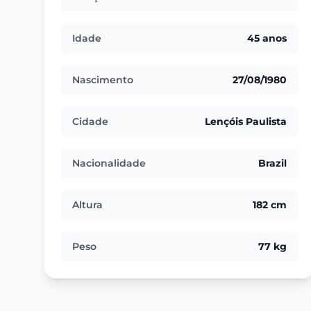
Idade
45 anos
Nascimento
27/08/1980
Cidade
Lençóis Paulista
Nacionalidade
Brazil
Altura
182 cm
Peso
77 kg