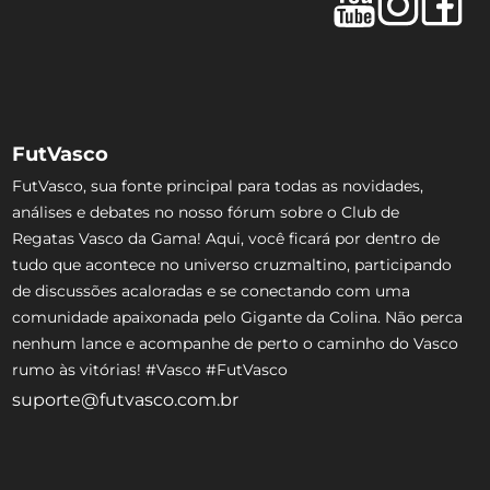
FutVasco
FutVasco, sua fonte principal para todas as novidades,
análises e debates no nosso fórum sobre o Club de
Regatas Vasco da Gama! Aqui, você ficará por dentro de
tudo que acontece no universo cruzmaltino, participando
de discussões acaloradas e se conectando com uma
comunidade apaixonada pelo Gigante da Colina. Não perca
nenhum lance e acompanhe de perto o caminho do Vasco
rumo às vitórias! #Vasco #FutVasco
suporte@futvasco.com.br