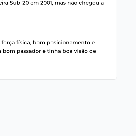
leira Sub-20 em 2001, mas não chegou a
 força física, bom posicionamento e
m bom passador e tinha boa visão de