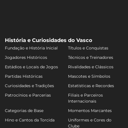
História e Curiosidades do Vasco
Fundação e História Inicial
Títulos e Conquistas
Jogadores Históricos
Técnicos e Treinadores
Estádios e Locais de Jogos
Rivalidades e Clássicos
Partidas Históricas
Mascotes e Símbolos
Curiosidades e Tradições
Estatísticas e Recordes
Patrocínios e Parcerias
Filiais e Parceiros
Internacionais
Categorias de Base
Momentos Marcantes
Hino e Cantos da Torcida
Uniformes e Cores do
Clube