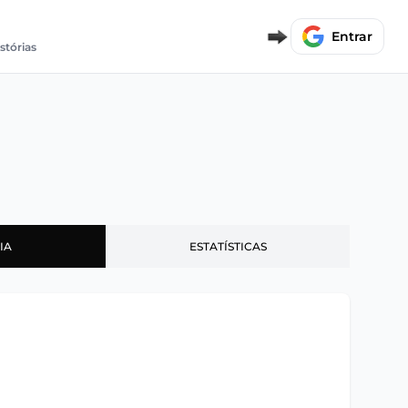
Entrar
istórias
IA
ESTATÍSTICAS