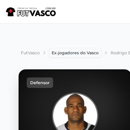
FutVasco
Ex-jogadores do Vasco
Rodrigo 
Defensor