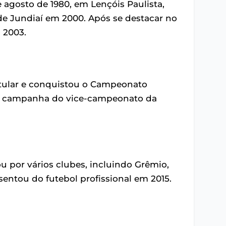
 agosto de 1980, em Lençóis Paulista,
a de Jundiaí em 2000. Após se destacar no
 2003.
itular e conquistou o Campeonato
 da campanha do vice-campeonato da
u por vários clubes, incluindo Grêmio,
osentou do futebol profissional em 2015.