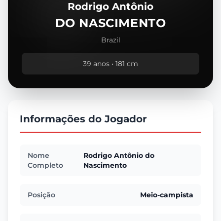
Rodrigo Antônio
DO NASCIMENTO
Brazil
39 anos • 181 cm
Informações do Jogador
Nome
Rodrigo Antônio do
Completo
Nascimento
Posição
Meio-campista