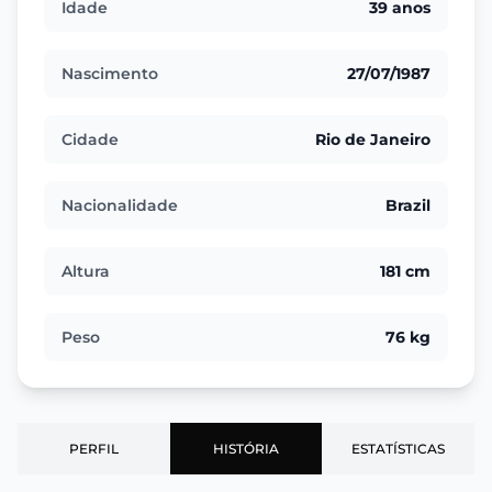
Idade
39 anos
Nascimento
27/07/1987
Cidade
Rio de Janeiro
Nacionalidade
Brazil
Altura
181 cm
Peso
76 kg
PERFIL
HISTÓRIA
ESTATÍSTICAS