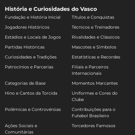
História e Curiosidades do Vasco
Fundação e História Inicial
Títulos e Conquistas
Jogadores Históricos
Técnicos e Treinadores
Estádios e Locais de Jogos
Rivalidades e Clássicos
Partidas Históricas
Mascotes e Símbolos
Curiosidades e Tradições
Estatísticas e Recordes
Patrocínios e Parcerias
Filiais e Parceiros
Internacionais
Categorias de Base
Momentos Marcantes
Hino e Cantos da Torcida
Uniformes e Cores do
Clube
Polêmicas e Controvérsias
Contribuições para o
Futebol Brasileiro
Ações Sociais e
Torcedores Famosos
Comunitárias