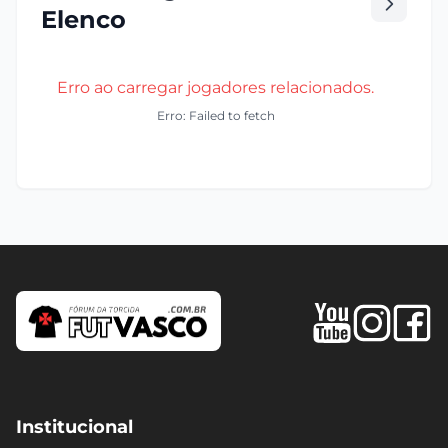
Elenco
Erro ao carregar jogadores relacionados.
Erro: Failed to fetch
Institucional