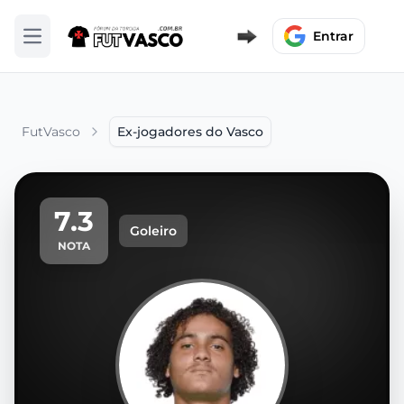
Entrar
Abrir menu
FutVasco
Ex-jogadores do Vasco
7.3
Goleiro
NOTA