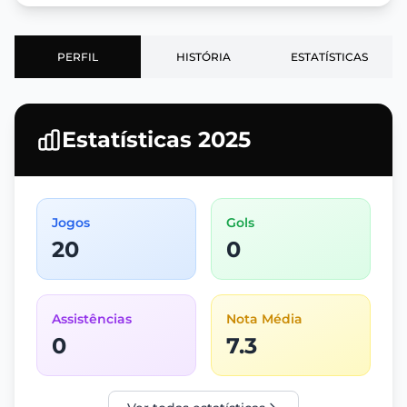
PERFIL
HISTÓRIA
ESTATÍSTICAS
Estatísticas 2025
Jogos
Gols
20
0
Assistências
Nota Média
0
7.3