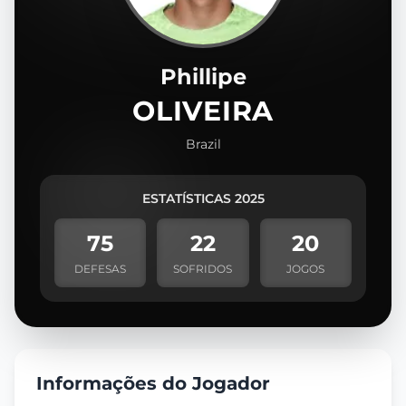
Phillipe
OLIVEIRA
Brazil
ESTATÍSTICAS 2025
75
22
20
DEFESAS
SOFRIDOS
JOGOS
Informações do Jogador