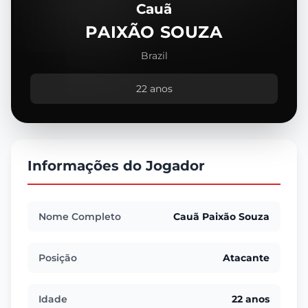
Cauã
PAIXÃO SOUZA
Brazil
22 anos
Informações do Jogador
Nome Completo
Cauã Paixão Souza
Posição
Atacante
Idade
22 anos