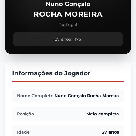
Nuno Gonçalo
ROCHA MOREIRA
Portugal
27 anos • 175
Informações do Jogador
Nome Completo
Nuno Gonçalo Rocha Moreira
Posição
Meio-campista
Idade
27 anos