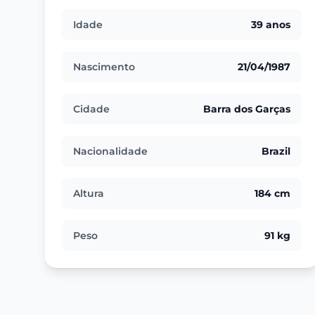
Idade
39 anos
Nascimento
21/04/1987
Cidade
Barra dos Garças
Nacionalidade
Brazil
Altura
184 cm
Peso
91 kg