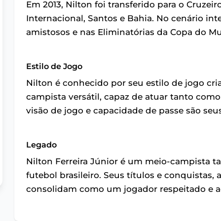
Em 2013, Nilton foi transferido para o Cruze
Internacional, Santos e Bahia. No cenário int
amistosos e nas Eliminatórias da Copa do M
Estilo de Jogo
Nilton é conhecido por seu estilo de jogo cri
campista versátil, capaz de atuar tanto co
visão de jogo e capacidade de passe são seus
Legado
Nilton Ferreira Júnior é um meio-campista t
futebol brasileiro. Seus títulos e conquistas,
consolidam como um jogador respeitado e 