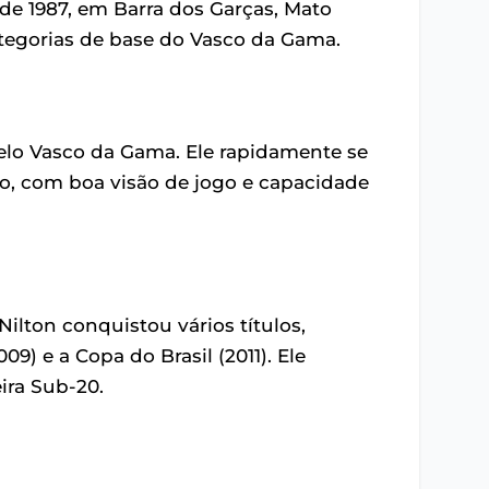
l de 1987, em Barra dos Garças, Mato
categorias de base do Vasco da Gama.
 pelo Vasco da Gama. Ele rapidamente se
, com boa visão de jogo e capacidade
lton conquistou vários títulos,
9) e a Copa do Brasil (2011). Ele
ira Sub-20.