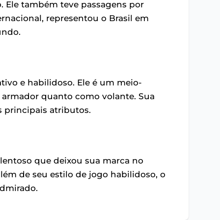
iro. Ele também teve passagens por
ernacional, representou o Brasil em
undo.
ativo e habilidoso. Ele é um meio-
mo armador quanto como volante. Sua
 principais atributos.
alentoso que deixou sua marca no
 além de seu estilo de jogo habilidoso, o
admirado.