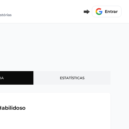
Entrar
istórias
IA
ESTATÍSTICAS
Habilidoso