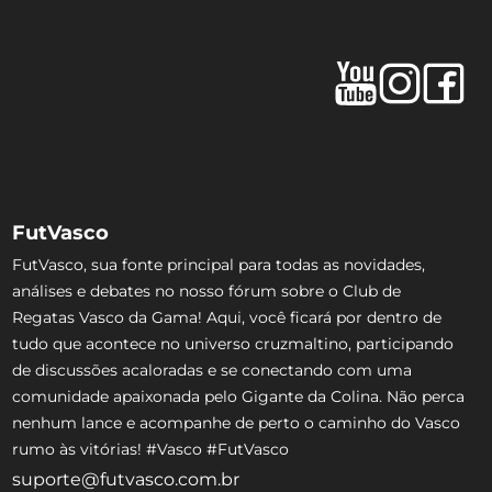
FutVasco
FutVasco, sua fonte principal para todas as novidades,
análises e debates no nosso fórum sobre o Club de
Regatas Vasco da Gama! Aqui, você ficará por dentro de
tudo que acontece no universo cruzmaltino, participando
de discussões acaloradas e se conectando com uma
comunidade apaixonada pelo Gigante da Colina. Não perca
nenhum lance e acompanhe de perto o caminho do Vasco
rumo às vitórias! #Vasco #FutVasco
suporte@futvasco.com.br