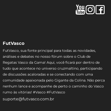
FutVasco
FutVasco, sua fonte principal para todas as novidades,
análises e debates no nosso fórum sobre o Club de
Regatas Vasco da Gama! Aqui, você ficará por dentro de
tudo que acontece no universo cruzmaltino, participando
de discussões acaloradas e se conectando com uma
comunidade apaixonada pelo Gigante da Colina. Não perca
nenhum lance e acompanhe de perto o caminho do Vasco
rumo às vitórias! #Vasco #FutVasco
suporte@futvasco.com.br