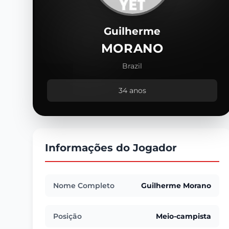
Guilherme
MORANO
Brazil
34 anos
Informações do Jogador
Nome Completo
Guilherme Morano
Posição
Meio-campista