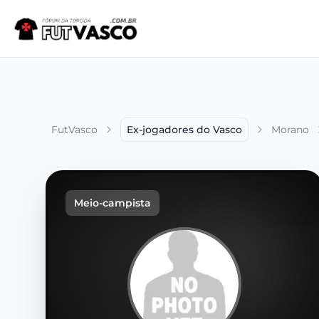
FutVasco
Ex-jogadores do Vasco
Morano
Meio-campista