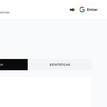
Entrar
stórias
IA
ESTATÍSTICAS