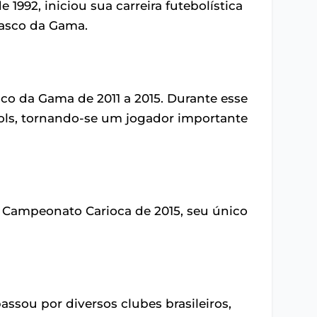
1992, iniciou sua carreira futebolística
Vasco da Gama.
sco da Gama de 2011 a 2015. Durante esse
gols, tornando-se um jogador importante
Campeonato Carioca de 2015, seu único
ssou por diversos clubes brasileiros,