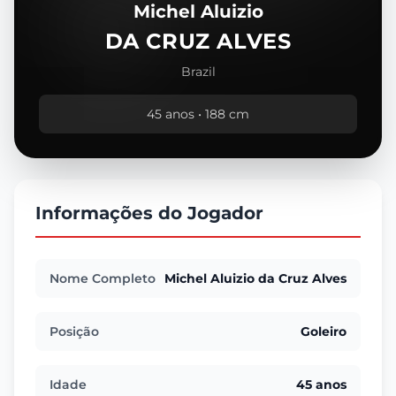
Michel Aluizio
DA CRUZ ALVES
Brazil
45 anos • 188 cm
Informações do Jogador
Nome Completo
Michel Aluizio da Cruz Alves
Posição
Goleiro
Idade
45 anos