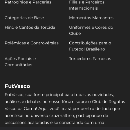
Patrocínios e Parcerias
Filiais e Parceiros
Internacionais
Categorias de Base
Momentos Marcantes
Hino e Cantos da Torcida
Uniformes e Cores do
Clube
Polêmicas e Controvérsias
Contribuições para o
Futebol Brasileiro
Ações Sociais e
Torcedores Famosos
Comunitárias
FutVasco
FutVasco, sua fonte principal para todas as novidades,
análises e debates no nosso fórum sobre o Club de Regatas
Vasco da Gama! Aqui, você ficará por dentro de tudo que
acontece no universo cruzmaltino, participando de
discussões acaloradas e se conectando com uma
comunidade apaixonada pelo Gigante da Colina. Não perca