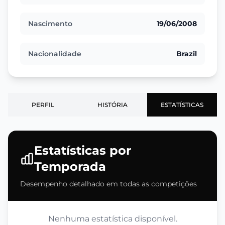
Nascimento
19/06/2008
Nacionalidade
Brazil
PERFIL
HISTÓRIA
ESTATÍSTICAS
Estatísticas por
Temporada
Desempenho detalhado em todas as competições
Nenhuma estatística disponível.