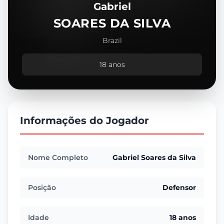
Gabriel
SOARES DA SILVA
Brazil
18 anos
Informações do Jogador
Nome Completo
Gabriel Soares da Silva
Posição
Defensor
Idade
18 anos